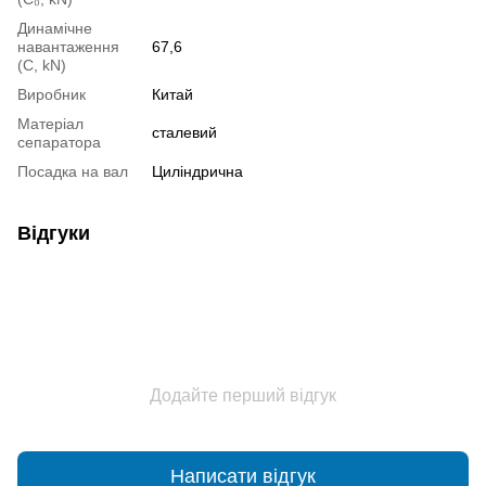
Динамічне
навантаження
67,6
(С, kN)
Виробник
Китай
Матеріал
сталевий
сепаратора
Посадка на вал
Циліндрична
Відгуки
Додайте перший відгук
Написати відгук