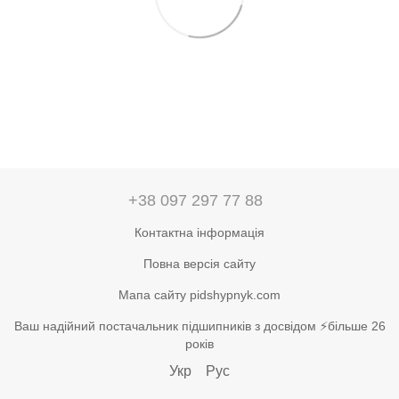
+38 097 297 77 88
Контактна інформація
Повна версія сайту
Мапа сайту pidshypnyk.com
Ваш надійний постачальник підшипників з досвідом ⚡більше 26
років
Укр
Рус