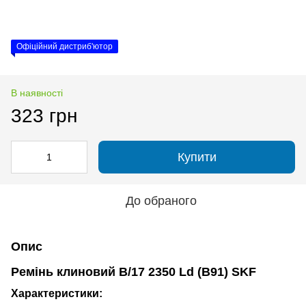
Офіційний дистриб'ютор
В наявності
323 грн
Купити
До обраного
Опис
Ремінь клиновий B/17 2350 Ld (B91) SKF
Характеристики: