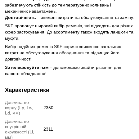
забезпечують стійкість до температурних коливань і
механічних навантажень.
Довговічність
– знижені витрати на обслуговування та заміну.
SKF пропонує широкий вибір ременів, які підходять для різних
сфер застосування. До асортименту також входять ланцюги та
муфти.
Вибір надійних ременів SKF сприяє зниженню загальних
витрат на обслуговування обладнання та підвищує його
довговічності.
Зателефонуйте нам
–
допоможемо знайти рішення для
вашого обладнання!
Характеристики
Довжина по
корду (Lp, Lw,
2350
Ld, мм)
Довжина по
внутрішній
2311
окружності (Li,
мм)