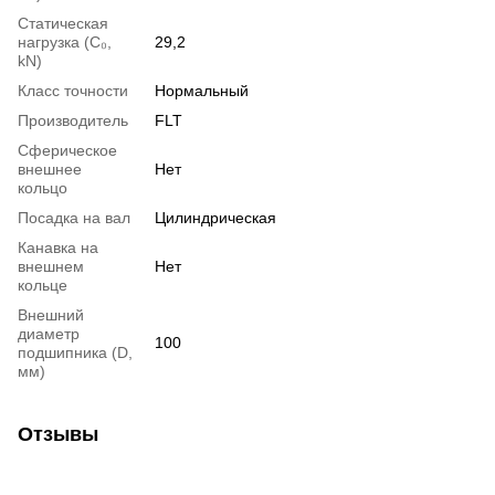
Статическая
нагрузка (С₀,
29,2
kN)
Класс точности
Нормальный
Производитель
FLT
Сферическое
внешнее
Нет
кольцо
Посадка на вал
Цилиндрическая
Канавка на
внешнем
Нет
кольце
Внешний
диаметр
100
подшипника (D,
мм)
Отзывы