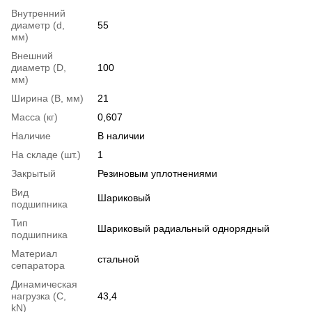
Внутренний
диаметр (d,
55
мм)
Внешний
диаметр (D,
100
мм)
Ширина (B, мм)
21
Масса (кг)
0,607
Наличие
В наличии
На складе (шт.)
1
Закрытый
Резиновым уплотнениями
Вид
Шариковый
подшипника
Тип
Шариковый радиальный однорядный
подшипника
Материал
стальной
сепаратора
Динамическая
нагрузка (С,
43,4
kN)