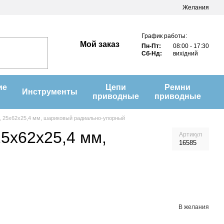
Желания
График работы:
Мой заказ
Пн-Пт:
08:00 - 17:30
Сб-Нд:
вихідний
ие
Цепи
Ремни
Инструменты
приводные
приводные
, 25х62х25,4 мм, шариковый радиально-упорный
25х62х25,4 мм,
Артикул
16585
В желания