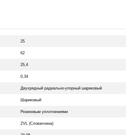
25
62
25,4
0,34
Двухрядный радиально-упорный шариковый
Шариковый
Резиновым уплотнениями
ZVL (Словаччина)