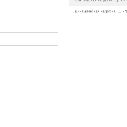
Статическая нагрузка (С₀, kN)
Динамическая нагрузка (С, kN