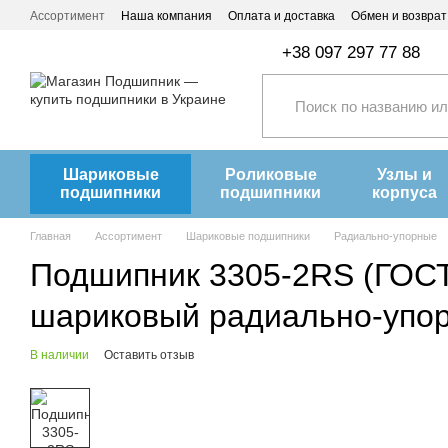
Перейти к основному контенту
Ассортимент
Наша компания
Оплата и доставка
Обмен и возврат
+38 097 297 77 88
Шариковые
Роликовые
Узлы и
подшипники
подшипники
корпуса
Главная
Ассортимент
Шариковые подшипники
Радиально-упорные
Подшипник 3305-2RS (ГОСТ:
шариковый радиально-упо
В наличии
Оставить отзыв