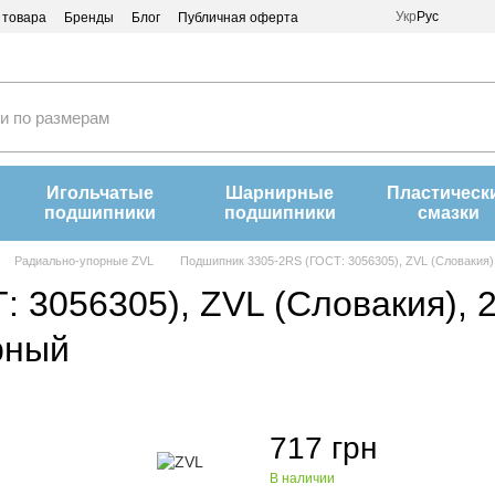
Укр
Рус
 товара
Бренды
Блог
Публичная оферта
Игольчатые
Шарнирные
Пластическ
подшипники
подшипники
смазки
Радиально-упорные ZVL
Подшипник 3305-2RS (ГОСТ: 3056305), ZVL (Словакия)
 3056305), ZVL (Словакия), 
рный
717 грн
В наличии