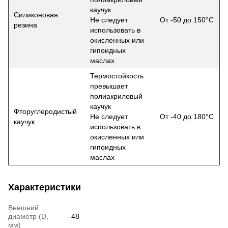
каучук
Силиконовая
Не следует
От -50 до 150°С
резина
использовать в
окисленных или
гипоидных
маслах
Термостойкость
превышает
полиакриловый
каучук
Фторуглеродистый
Не следует
От -40 до 180°С
каучук
использовать в
окисленных или
гипоидных
маслах
Характеристики
Внешний
диаметр (D,
48
мм)