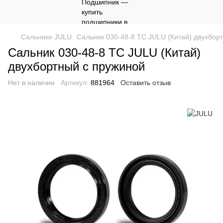
Сальники JULU
Сальник 030-48-8 TC JULU (Китай) двухбор
Сальник 030-48-8 TC JULU (Китай)
двухбортный с пружиной
Нет в наличии
Артикул:
881964
Оставить отзыв