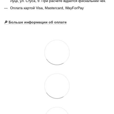
Луцк, ул. Стуса, 9. При расчете відается фискальний чек.
Оплата картой Visa, Mastercard, WayForPay
🔎
Больше информации об оплате