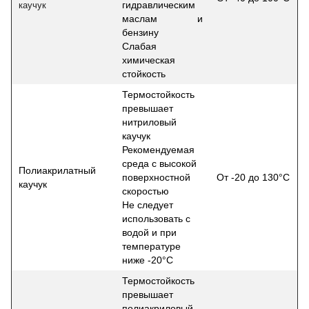
гидравлическим
каучук
маслам и
бензину
Слабая
химическая
стойкость
Термостойкость
превышает
нитриловый
каучук
Рекомендуемая
среда с высокой
Полиакрилатный
поверхностной
От -20 до 130°С
каучук
скоростью
Не следует
использовать с
водой и при
температуре
ниже -20°С
Термостойкость
превышает
полиакриловый