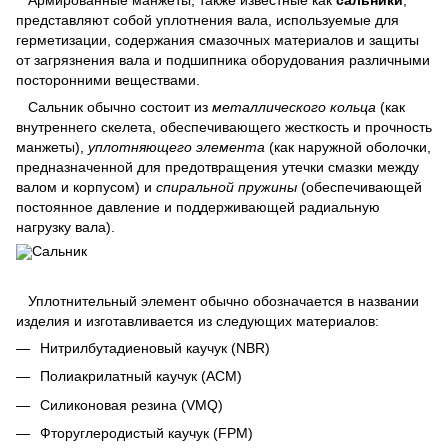
представляют собой уплотнения вала, используемые для
герметизации, содержания смазочных материалов и защиты
от загрязнения вала и подшипника оборудования различными
посторонними веществами.
Сальник обычно состоит из
металлического кольца
(как
внутреннего скелета, обеспечивающего жесткость и прочность
манжеты),
уплотняющего элемента
(как наружной оболочки,
предназначенной для предотвращения утечки смазки между
валом и корпусом) и
спиральной пружины
(обеспечивающей
постоянное давление и поддерживающей радиальную
нагрузку вала).
Уплотнительный элемент обычно обозначается в названии
изделия и изготавливается из следующих материалов:
Нитрилбутадиеновый каучук (NBR)
Полиакрилатный каучук (ACM)
Силиконовая резина (VMQ)
Фторуглеродистый каучук (FPM)