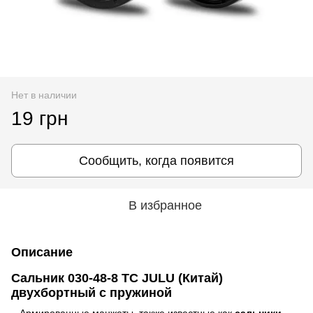
Нет в наличии
19 грн
Сообщить, когда появится
В избранное
Описание
Сальник 030-48-8 TC JULU (Китай)
двухбортный с пружиной
Армированные манжеты, также известные как
сальники
,