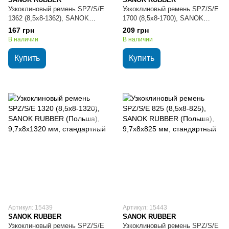
Узкоклиновый ремень SPZ/S/E
Узкоклиновый ремень SPZ/S/E
1362 (8,5х8-1362), SANOK
1700 (8,5х8-1700), SANOK
RUBBER (Польша), 9,7х8х1362
RUBBER (Польша), 9,7х8х1700
167 грн
209 грн
мм, стандартный
мм, стандартный
В наличии
В наличии
Купить
Купить
Артикул: 15439
Артикул: 15443
SANOK RUBBER
SANOK RUBBER
Узкоклиновый ремень SPZ/S/E
Узкоклиновый ремень SPZ/S/E