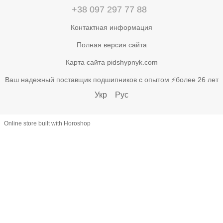
+38 097 297 77 88
Контактная информация
Полная версия сайта
Карта сайта pidshypnyk.com
Ваш надежный поставщик подшипников с опытом ⚡более 26 лет
Укр
Рус
Online store built with Horoshop