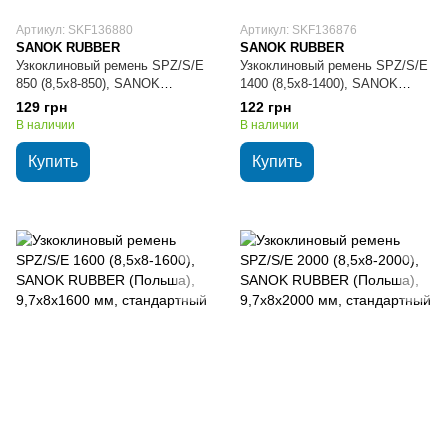
Артикул: SKF136880
Артикул: SKF136876
SANOK RUBBER
SANOK RUBBER
Узкоклиновый ремень SPZ/S/E
Узкоклиновый ремень SPZ/S/E
850 (8,5х8-850), SANOK
1400 (8,5х8-1400), SANOK
RUBBER (Польша), 9,7х8х850
RUBBER (Польша), 9,7х8х1400
129 грн
122 грн
мм, стандартный
мм, стандартный
В наличии
В наличии
Купить
Купить