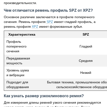
производительности.
Чем отличается ремень профиль SPZ от XPZ?
Основное различие заключается в профиле поперечного
сечения. Ремень профиля
SPZ
имеет гладкий профиль, а
ремень профиля
XPZ
имеет формованные зубья.
Характеристика
SPZ
Профиль
поперечного
Гладкий
сечения
Передаваемая
Средняя
мощность
Уровень шума
Низкий
и вибрации
Подходит для
Бытовая техника, промышленное обо
оборудования
сельскохозяйственное оборудо
Как узнать размер узкоклинового ремня?
Для измерения длины ремней узкого сечения рекомендуется