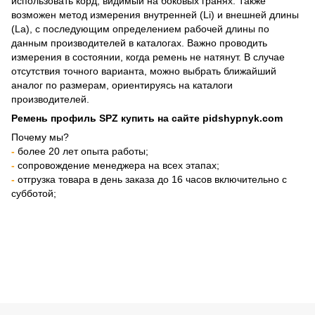
использовать корд, видимый на боковых гранях. Также
возможен метод измерения внутренней (Li) и внешней длины
(La), с последующим определением рабочей длины по
данным производителей в каталогах. Важно проводить
измерения в состоянии, когда ремень не натянут. В случае
отсутствия точного варианта, можно выбрать ближайший
аналог по размерам, ориентируясь на каталоги
производителей.
Ремень профиль SPZ
купить на сайте pidshypnyk.com
Почему мы?
-
более 20 лет опыта работы;
-
сопровождение менеджера на всех этапах;
-
отгрузка товара в день заказа до 16 часов включительно с
субботой;