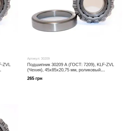
Артикул: 30209
F-ZVL
Подшипник 30209 A (ГОСТ: 7209), KLF-ZVL
(Чехия), 45x85x20,75 мм, роликовый
конический
265 грн