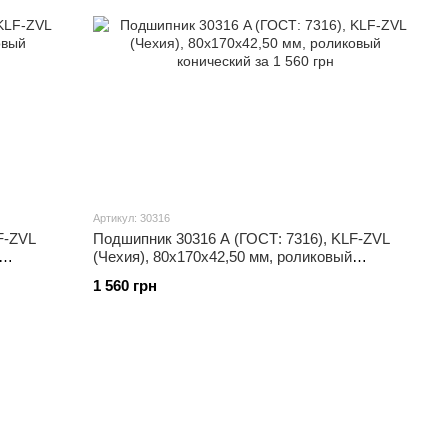
Артикул: 30316
F-ZVL
Подшипник 30316 A (ГОСТ: 7316), KLF-ZVL
(Чехия), 80x170x42,50 мм, роликовый
конический
1 560 грн