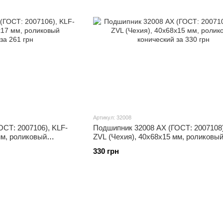
Артикул: 32008
СТ: 2007106), KLF-
Подшипник 32008 АХ (ГОСТ: 2007108)
мм, роликовый
ZVL (Чехия), 40x68x15 мм, роликовы
конический
330 грн