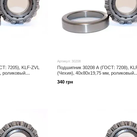
Артикул: 30208
Т: 7205), KLF-ZVL
Подшипник 30208 A (ГОСТ: 7208), KL
м, роликовый
(Чехия), 40x80x19,75 мм, роликовый
конический
340 грн