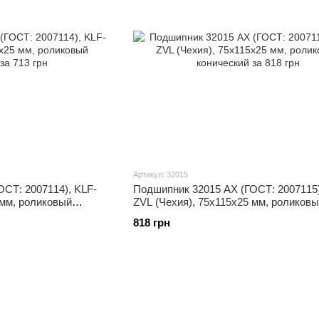
Артикул: 32015
СТ: 2007114), KLF-
Подшипник 32015 АХ (ГОСТ: 2007115)
 мм, роликовый
ZVL (Чехия), 75x115x25 мм, роликов
конический
818 грн