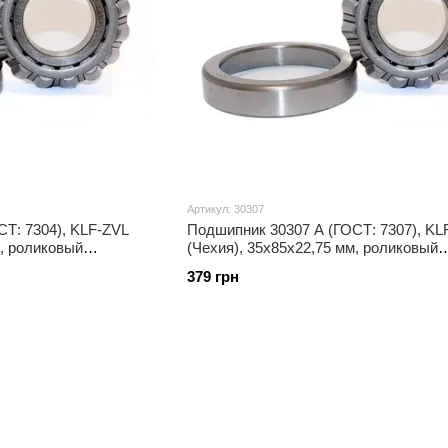
Артикул: 30307
Т: 7304), KLF-ZVL
Подшипник 30307 A (ГОСТ: 7307), KL
м, роликовый
(Чехия), 35x85x22,75 мм, роликовый
конический
379 грн