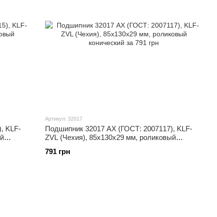
Артикул: 32017
, KLF-
Подшипник 32017 АХ (ГОСТ: 2007117), KLF-
ый
ZVL (Чехия), 85x130x29 мм, роликовый
конический
791 грн