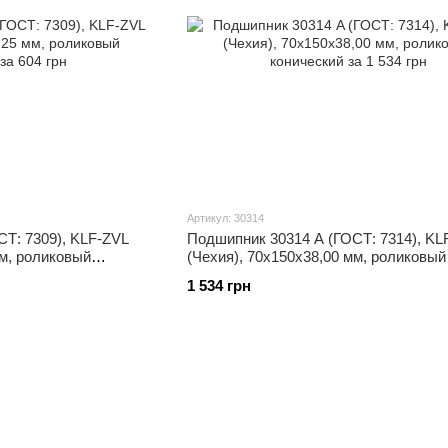
Артикул: 30314
Т: 7309), KLF-ZVL
Подшипник 30314 A (ГОСТ: 7314), KL
мм, роликовый
(Чехия), 70x150x38,00 мм, роликовый
конический
1 534 грн