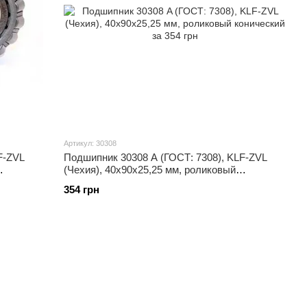
Артикул: 30308
F-ZVL
Подшипник 30308 A (ГОСТ: 7308), KLF-ZVL
(Чехия), 40x90x25,25 мм, роликовый
конический
354 грн