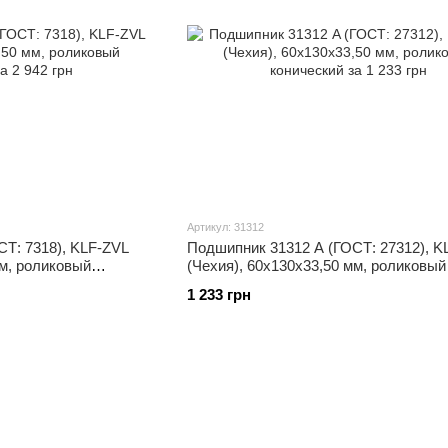
Артикул: 31312
Т: 7318), KLF-ZVL
Подшипник 31312 A (ГОСТ: 27312), K
мм, роликовый
(Чехия), 60x130x33,50 мм, роликовый
конический
1 233 грн