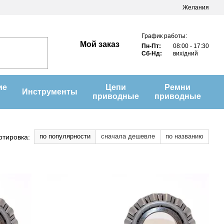
Желания
График работы:
Мой заказ
Пн-Пт:
08:00 - 17:30
Сб-Нд:
вихідний
ие
Цепи
Ремни
Инструменты
приводные
приводные
по популярности
сначала дешевле
по названию
ртировка: