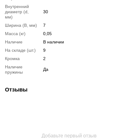
Внутренний
диаметр (d,
30
мм)
Ширина (B, мм)
7
Масса (кг)
0,05
Наличие
В наличии
На складе (шт.)
9
Кромка
2
Наличие
Да
пружины
Отзывы
Добавьте первый отзыв