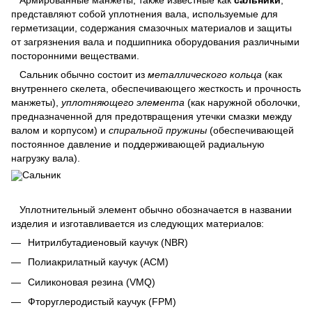
представляют собой уплотнения вала, используемые для
герметизации, содержания смазочных материалов и защиты
от загрязнения вала и подшипника оборудования различными
посторонними веществами.
Сальник обычно состоит из
металлического кольца
(как
внутреннего скелета, обеспечивающего жесткость и прочность
манжеты),
уплотняющего элемента
(как наружной оболочки,
предназначенной для предотвращения утечки смазки между
валом и корпусом) и
спиральной пружины
(обеспечивающей
постоянное давление и поддерживающей радиальную
нагрузку вала).
Уплотнительный элемент обычно обозначается в названии
изделия и изготавливается из следующих материалов:
Нитрилбутадиеновый каучук (NBR)
Полиакрилатный каучук (ACM)
Силиконовая резина (VMQ)
Фторуглеродистый каучук (FPM)