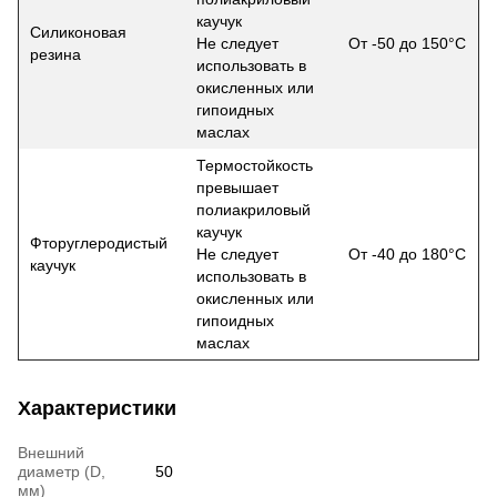
каучук
Силиконовая
Не следует
От -50 до 150°С
резина
использовать в
окисленных или
гипоидных
маслах
Термостойкость
превышает
полиакриловый
каучук
Фторуглеродистый
Не следует
От -40 до 180°С
каучук
использовать в
окисленных или
гипоидных
маслах
Характеристики
Внешний
диаметр (D,
50
мм)