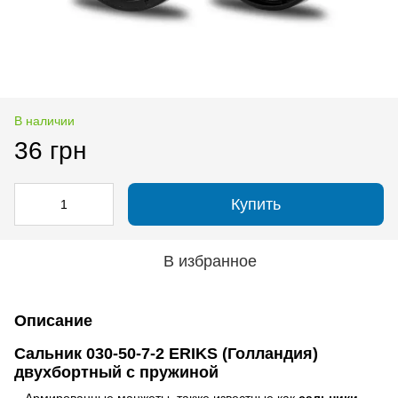
В наличии
36 грн
Купить
В избранное
Описание
Сальник 030-50-7-2 ERIKS (Голландия)
двухбортный с пружиной
Армированные манжеты, также известные как
сальники
,