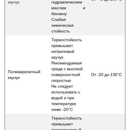
гидравлическим
каучук
маслам и
бензину
Слабая
химическая
стойкость
Термостойкость
превышает
нитриловый
каучук
Рекомендуемая
среда с высокой
Полиакрилатный
поверхностной
От -20 до 130°С
каучук
скоростью
Не следует
использовать с
водой и при
температуре
ниже -20°С
Термостойкость
превышает
полиакриловый