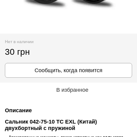
Нет в наличии
30 грн
Сообщить, когда появится
В избранное
Описание
Сальник 042-75-10 TC EXL (Китай)
двухбортный с пружиной
Армированные манжеты, также известные как
сальники
,