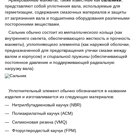
представляют собой уплотнения вала, используемые для
герметизации, содержания смазочных материалов и защиты
от загрязнения вала и подшипника оборудования различными
посторонними веществами.
Сальник обычно состоит из
металлического кольца
(как
внутреннего скелета, обеспечивающего жесткость и прочность
манжеты),
уплотняющего элемента
(как наружной оболочки,
предназначенной для предотвращения утечки смазки между
валом и корпусом) и
спиральной пружины
(обеспечивающей
постоянное давление и поддерживающей радиальную
нагрузку вала).
Уплотнительный элемент обычно обозначается в названии
изделия и изготавливается из следующих материалов:
Нитрилбутадиеновый каучук (NBR)
Полиакрилатный каучук (ACM)
Силиконовая резина (VMQ)
Фторуглеродистый каучук (FPM)