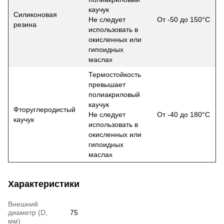
каучук
Силиконовая
Не следует
От -50 до 150°С
резина
использовать в
окисленных или
гипоидных
маслах
Термостойкость
превышает
полиакриловый
каучук
Фторуглеродистый
Не следует
От -40 до 180°С
каучук
использовать в
окисленных или
гипоидных
маслах
Характеристики
Внешний
диаметр (D,
75
мм)