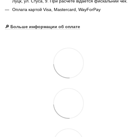
Луцк, ул. Стуса, 9. При расчете відается фискальний чек.
Оплата картой Visa, Mastercard, WayForPay
🔎
Больше информации об оплате