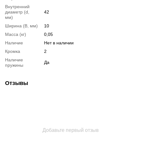
Внутренний
диаметр (d,
42
мм)
Ширина (B, мм)
10
Масса (кг)
0,05
Наличие
Нет в наличии
Кромка
2
Наличие
Да
пружины
Отзывы
Добавьте первый отзыв