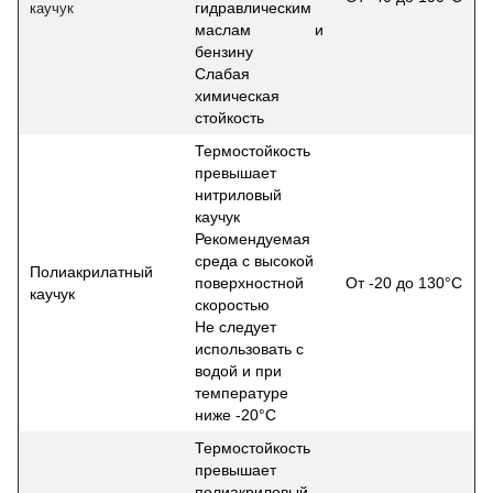
гидравлическим
каучук
маслам и
бензину
Слабая
химическая
стойкость
Термостойкость
превышает
нитриловый
каучук
Рекомендуемая
среда с высокой
Полиакрилатный
поверхностной
От -20 до 130°С
каучук
скоростью
Не следует
использовать с
водой и при
температуре
ниже -20°С
Термостойкость
превышает
полиакриловый