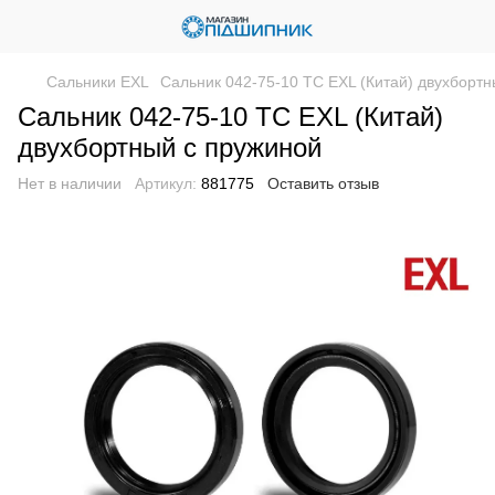
Сальники EXL
Сальник 042-75-10 TC EXL (Китай) двухборт
Сальник 042-75-10 TC EXL (Китай)
двухбортный с пружиной
Нет в наличии
Артикул:
881775
Оставить отзыв