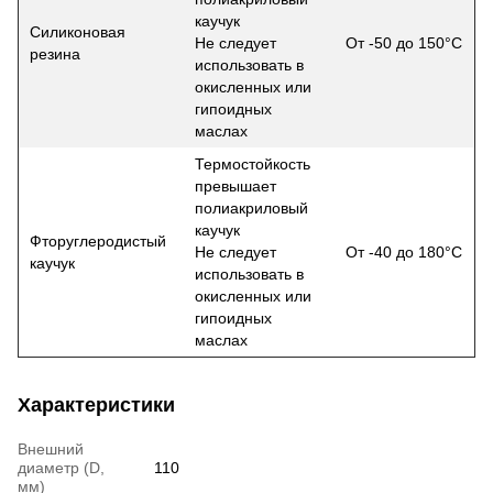
каучук
Силиконовая
Не следует
От -50 до 150°С
резина
использовать в
окисленных или
гипоидных
маслах
Термостойкость
превышает
полиакриловый
каучук
Фторуглеродистый
Не следует
От -40 до 180°С
каучук
использовать в
окисленных или
гипоидных
маслах
Характеристики
Внешний
диаметр (D,
110
мм)