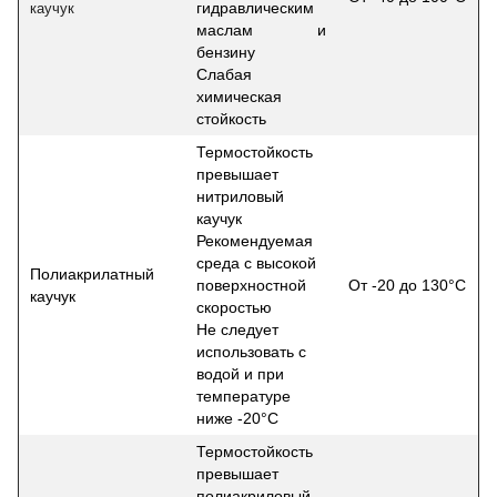
гидравлическим
каучук
маслам и
бензину
Слабая
химическая
стойкость
Термостойкость
превышает
нитриловый
каучук
Рекомендуемая
среда с высокой
Полиакрилатный
поверхностной
От -20 до 130°С
каучук
скоростью
Не следует
использовать с
водой и при
температуре
ниже -20°С
Термостойкость
превышает
полиакриловый