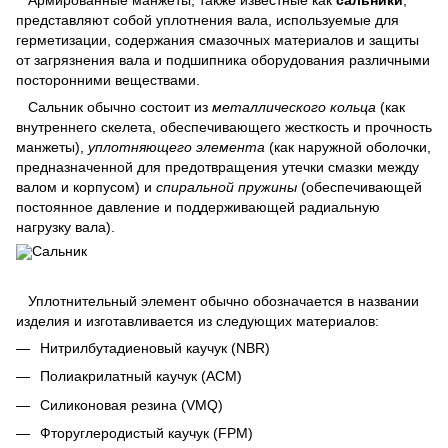
представляют собой уплотнения вала, используемые для
герметизации, содержания смазочных материалов и защиты
от загрязнения вала и подшипника оборудования различными
посторонними веществами.
Сальник обычно состоит из
металлического кольца
(как
внутреннего скелета, обеспечивающего жесткость и прочность
манжеты),
уплотняющего элемента
(как наружной оболочки,
предназначенной для предотвращения утечки смазки между
валом и корпусом) и
спиральной пружины
(обеспечивающей
постоянное давление и поддерживающей радиальную
нагрузку вала).
Уплотнительный элемент обычно обозначается в названии
изделия и изготавливается из следующих материалов:
Нитрилбутадиеновый каучук (NBR)
Полиакрилатный каучук (ACM)
Силиконовая резина (VMQ)
Фторуглеродистый каучук (FPM)