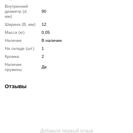
Внутренний
диаметр (d,
90
мм)
Ширина (B, мм)
12
Масса (кг)
0,05
Наличие
В наличии
На складе (шт.)
1
Кромка
2
Наличие
Да
пружины
Отзывы
Добавьте первый отзыв