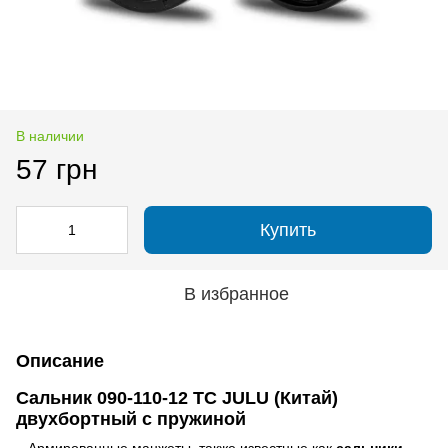
В наличии
57 грн
Купить
В избранное
Описание
Сальник 090-110-12 TC JULU (Китай)
двухбортный с пружиной
Армированные манжеты, также известные как
сальники
,