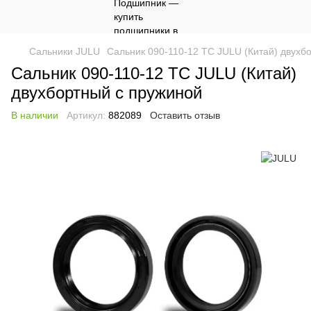
Сальники JULU
Сальник 090-110-12 TC JULU (Китай) двухб
Сальник 090-110-12 TC JULU (Китай)
двухбортный с пружиной
В наличии
Артикул:
882089
Оставить отзыв