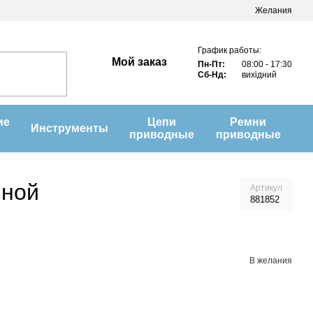
Желания
График работы:
Мой заказ
Пн-Пт:
08:00 - 17:30
Сб-Нд:
вихідний
ие
Цепи
Ремни
Инструменты
приводные
приводные
иной
Артикул
881852
В желания