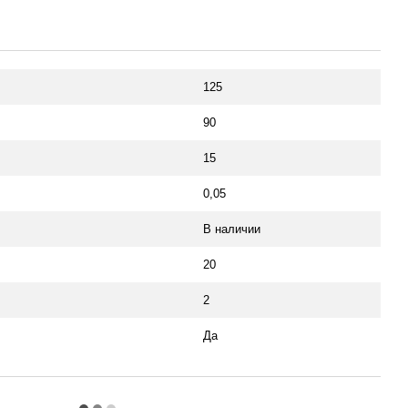
125
90
15
0,05
В наличии
20
2
Да