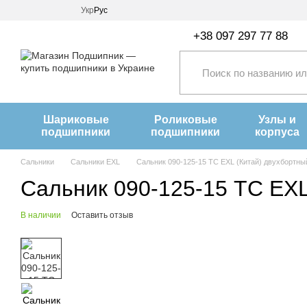
Перейти к основному контенту
Укр
Рус
+38 097 297 77 88
Шариковые
Роликовые
Узлы и
подшипники
подшипники
корпуса
Сальники
Сальники EXL
Сальник 090-125-15 TC EXL (Китай) двухбортны
Сальник 090-125-15 TC EXL
В наличии
Оставить отзыв