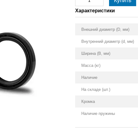
Купить
Характеристики
Внешний диаметр (D, мм)
Внутренний диаметр (d, мм)
Ширина (B, мм)
Масса (кг)
Наличие
На складе (шт.)
Кромка
Наличие пружины