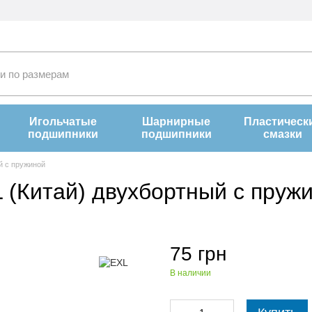
Игольчатые
Шарнирные
Пластическ
подшипники
подшипники
смазки
й с пружиной
 (Китай) двухбортный с пруж
75 грн
В наличии