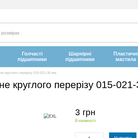
Голчасті
Шарнірні
Пластичн
підшипники
підшипники
мастила
не круглого перерізу 015-021-36 мм
не круглого перерізу 015-021
3 грн
В наявності