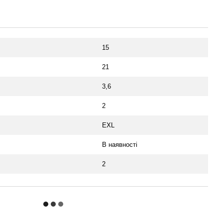
15
21
3,6
2
EXL
В наявності
2