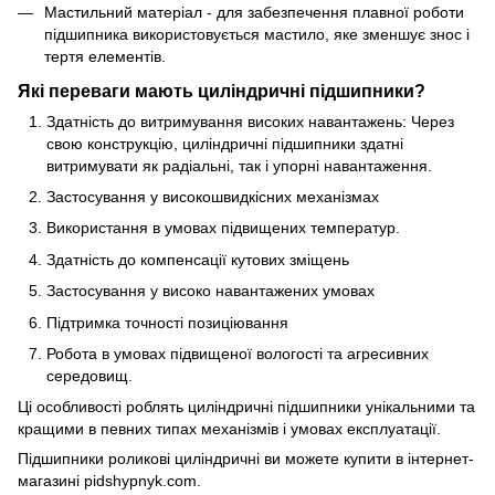
Мастильний матеріал - для забезпечення плавної роботи
підшипника використовується мастило, яке зменшує знос і
тертя елементів.
Які переваги мають циліндричні підшипники?
Здатність до витримування високих навантажень: Через
свою конструкцію, циліндричні підшипники здатні
витримувати як радіальні, так і упорні навантаження.
Застосування у високошвидкісних механізмах
Використання в умовах підвищених температур.
Здатність до компенсації кутових зміщень
Застосування у високо навантажених умовах
Підтримка точності позиціювання
Робота в умовах підвищеної вологості та агресивних
середовищ.
Ці особливості роблять циліндричні підшипники унікальними та
кращими в певних типах механізмів і умовах експлуатації.
Підшипники роликові циліндричні ви можете купити в інтернет-
магазині pidshypnyk.com.