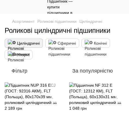
Асортимент
Роликові підшипники
Циліндричні
Роликові циліндричні підшипники
Циліндричні
Сферичні
Конічні
Упорні
Фільтр
За популярністю