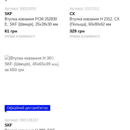
Артикул: 30013053
Артикул: 1012312
SKF
CX
Втулка ковзання PCM 252830
Втулка ковзання H 2312, CX
E, SKF (Швеція), 25х28х30 мм
(Польща), 60х80х62 мм
61 грн
329 грн
Немає в наявності
Немає в наявності
Офіційний дистриб'ютор
Артикул: SKF136167
SKF