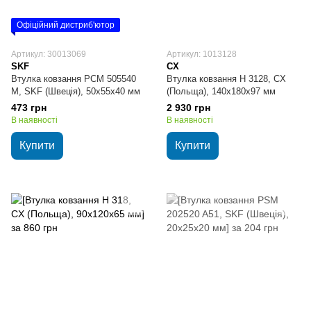
Офіційний дистриб'ютор
Артикул: 30013069
Артикул: 1013128
SKF
CX
Втулка ковзання PCM 505540
Втулка ковзання H 3128, CX
M, SKF (Швеція), 50х55х40 мм
(Польща), 140х180х97 мм
473 грн
2 930 грн
В наявності
В наявності
Купити
Купити