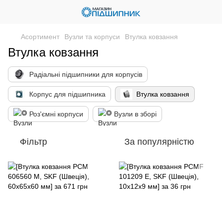
Асортимент
Вузли та корпуси
Втулка ковзання
Втулка ковзання
Радіальні підшипники для корпусів
Корпус для підшипника
Втулка ковзання
Роз'ємні корпуси
Вузли в зборі
Фільтр
За популярністю