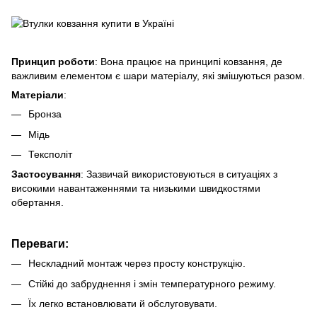
Принцип роботи
: Вона працює на принципі ковзання, де
важливим елементом є шари матеріалу, які змішуються разом.
Матеріали
:
Бронза
Мідь
Тексполіт
Застосування
: Зазвичай використовуються в ситуаціях з
високими навантаженнями та низькими швидкостями
обертання.
Переваги:
Нескладний монтаж через просту конструкцію.
Стійкі до забруднення і змін температурного режиму.
Їх легко встановлювати й обслуговувати.