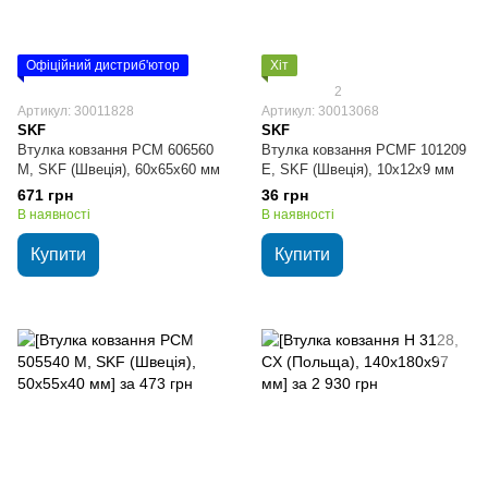
Офіційний дистриб'ютор
Хіт
2
Артикул: 30011828
Артикул: 30013068
SKF
SKF
Втулка ковзання PCM 606560
Втулка ковзання PCMF 101209
M, SKF (Швеція), 60х65х60 мм
E, SKF (Швеція), 10х12х9 мм
671 грн
36 грн
В наявності
В наявності
Купити
Купити