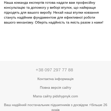
Наша команда експертів готова надати вам професійну
консультацію та допомогу у виборі втулок, що найкраще
підходять для вашого виробу. Нехай наші втулки ковзання
стануть надійним фундаментом для ефективної роботи
вашого механізму. Оберіть надійність та якість разом з нами!
+38 097 297 77 88
Контактна інформація
Повна версія сайту
Мапа сайту pidshypnyk.com
Ваш надійний постачальник підшипників з досвідом ⚡більше 26
років