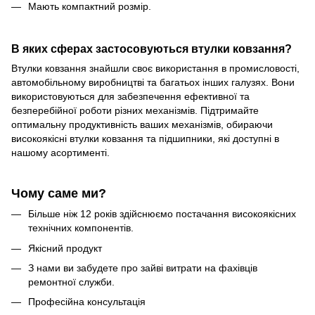
Мають компактний розмір.
В яких сферах застосовуються втулки ковзання?
Втулки ковзання знайшли своє використання в промисловості,
автомобільному виробництві та багатьох інших галузях. Вони
використовуються для забезпечення ефективної та
безперебійної роботи різних механізмів. Підтримайте
оптимальну продуктивність ваших механізмів, обираючи
високоякісні втулки ковзання та підшипники, які доступні в
нашому асортименті.
Чому саме ми?
Більше ніж 12 років здійснюємо постачання високоякісних
технічних компонентів.
Якісний продукт
З нами ви забудете про зайві витрати на фахівців
ремонтної служби.
Професійна консультація