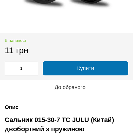
В наявності
11 грн
Купити
До обраного
Опис
Сальник 015-30-7 TC JULU (Китай)
двобортний з пружиною