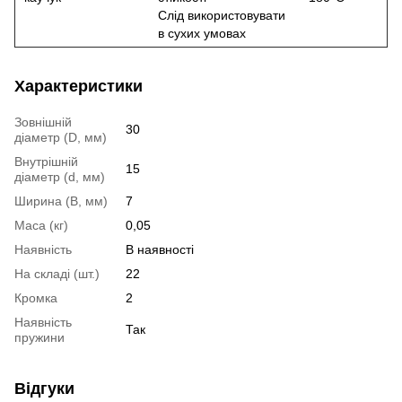
Слід використовувати
в сухих умовах
Характеристики
Зовнішній
30
діаметр (D, мм)
Внутрішній
15
діаметр (d, мм)
Ширина (B, мм)
7
Маса (кг)
0,05
Наявність
В наявності
На складі (шт.)
22
Кромка
2
Наявність
Так
пружини
Відгуки