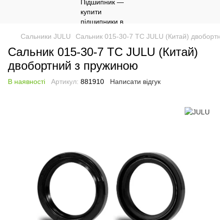
Сальники JULU
Сальник 015-30-7 TC JULU (Китай) двоборт
Сальник 015-30-7 TC JULU (Китай)
двобортний з пружиною
В наявності
Артикул:
881910
Написати відгук