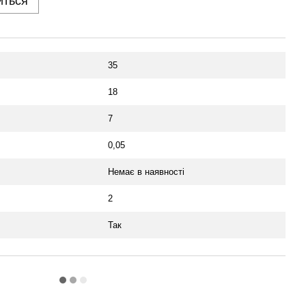
иться
35
18
7
0,05
Немає в наявності
2
Так