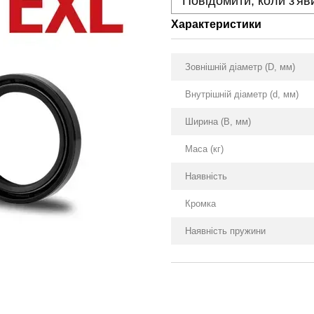
Повідомити, коли з'яв
Характеристики
Зовнішній діаметр (D, мм)
Внутрішній діаметр (d, мм)
Ширина (B, мм)
Маса (кг)
Наявність
Кромка
Наявність пружини