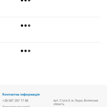
Контактна інформація
+38 097 297 77 88
вул. Стуса 9, м. Луцьк, Волинська
область