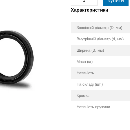
Купити
Характеристики
Зовнішній діаметр (D, мм)
Внутрішній діаметр (d, мм)
Ширина (B, мм)
Маса (кг)
Наявність
На складі (шт.)
Кромка
Наявність пружини