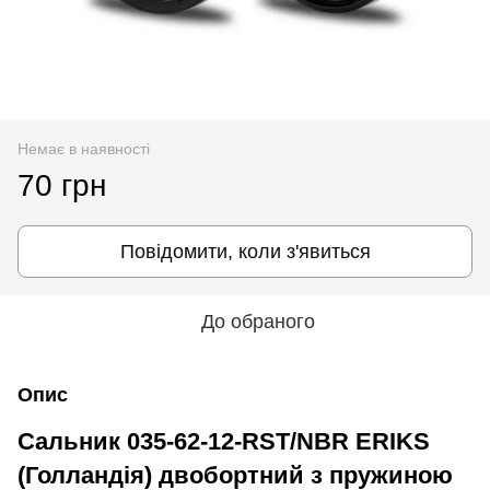
Немає в наявності
70 грн
Повідомити, коли з'явиться
До обраного
Опис
Сальник 035-62-12-RST/NBR ERIKS
(Голландія) двобортний з пружиною