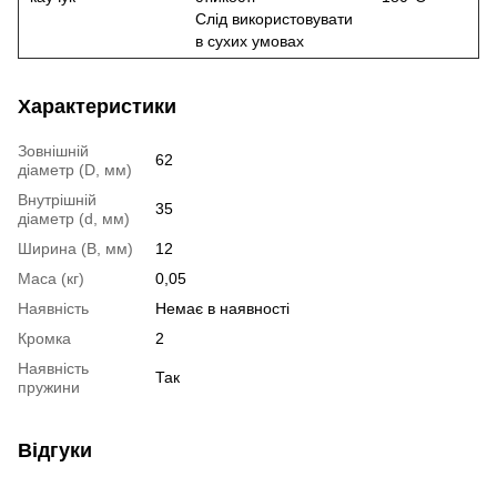
Слід використовувати
в сухих умовах
Характеристики
Зовнішній
62
діаметр (D, мм)
Внутрішній
35
діаметр (d, мм)
Ширина (B, мм)
12
Маса (кг)
0,05
Наявність
Немає в наявності
Кромка
2
Наявність
Так
пружини
Відгуки