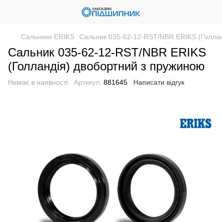
Сальники ERIKS
Сальник 035-62-12-RST/NBR ERIKS (Голлан
Сальник 035-62-12-RST/NBR ERIKS
(Голландія) двобортний з пружиною
Немає в наявності
Артикул:
881645
Написати відгук