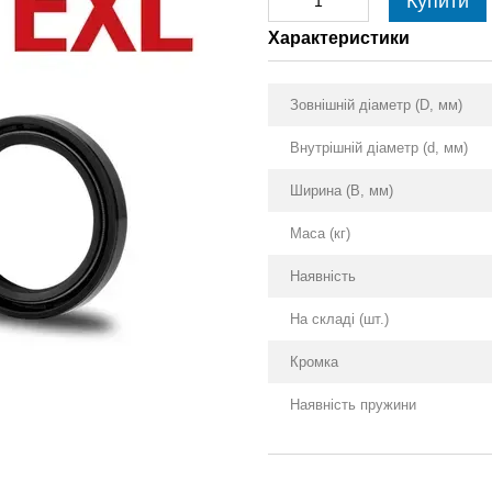
Купити
Характеристики
Зовнішній діаметр (D, мм)
Внутрішній діаметр (d, мм)
Ширина (B, мм)
Маса (кг)
Наявність
На складі (шт.)
Кромка
Наявність пружини