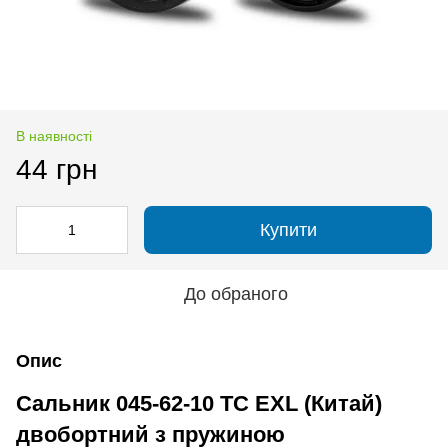
В наявності
44 грн
Купити
До обраного
Опис
Сальник 045-62-10 TC EXL (Китай)
двобортний з пружиною