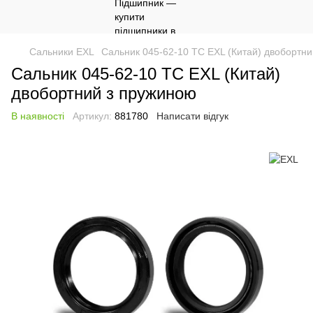
Сальники EXL
Сальник 045-62-10 TC EXL (Китай) двобортн
Сальник 045-62-10 TC EXL (Китай)
двобортний з пружиною
В наявності
Артикул:
881780
Написати відгук