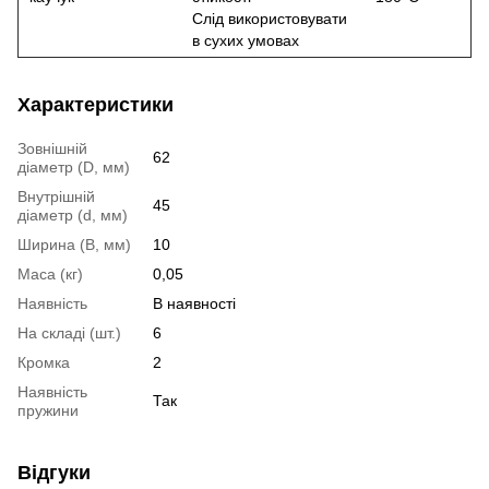
Слід використовувати
в сухих умовах
Характеристики
Зовнішній
62
діаметр (D, мм)
Внутрішній
45
діаметр (d, мм)
Ширина (B, мм)
10
Маса (кг)
0,05
Наявність
В наявності
На складі (шт.)
6
Кромка
2
Наявність
Так
пружини
Відгуки