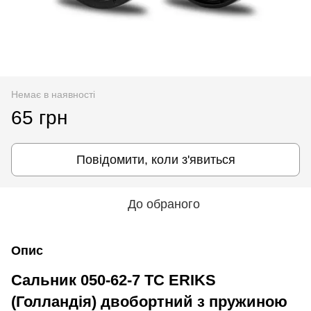
Немає в наявності
65 грн
Повідомити, коли з'явиться
До обраного
Опис
Сальник 050-62-7 TC ERIKS
(Голландія) двобортний з пружиною