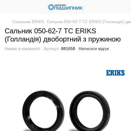
Сальники ERIKS
Сальник 050-62-7 TC ERIKS (Голландія) д
Сальник 050-62-7 TC ERIKS
(Голландія) двобортний з пружиною
Немає в наявності
Артикул:
881658
Написати відгук