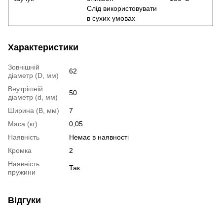
Слід використовувати
в сухих умовах
Характеристики
Зовнішній
62
діаметр (D, мм)
Внутрішній
50
діаметр (d, мм)
Ширина (B, мм)
7
Маса (кг)
0,05
Наявність
Немає в наявності
Кромка
2
Наявність
Так
пружини
Відгуки