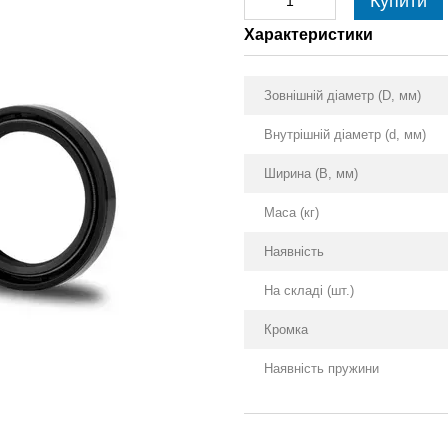
Купити
Характеристики
Зовнішній діаметр (D, мм)
Внутрішній діаметр (d, мм)
Ширина (B, мм)
Маса (кг)
Наявність
На складі (шт.)
Кромка
Наявність пружини