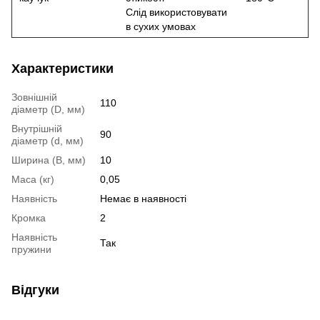
Слід використовувати
в сухих умовах
Характеристики
Зовнішній
110
діаметр (D, мм)
Внутрішній
90
діаметр (d, мм)
Ширина (B, мм)
10
Маса (кг)
0,05
Наявність
Немає в наявності
Кромка
2
Наявність
Так
пружини
Відгуки