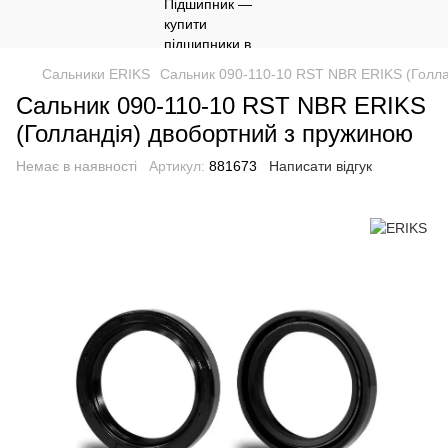
Сальники ERIKS
Сальник 090-110-10 RST NBR ERIKS (Голла
Сальник 090-110-10 RST NBR ERIKS
(Голландія) двобортний з пружиною
Немає в наявності
Артикул:
881673
Написати відгук