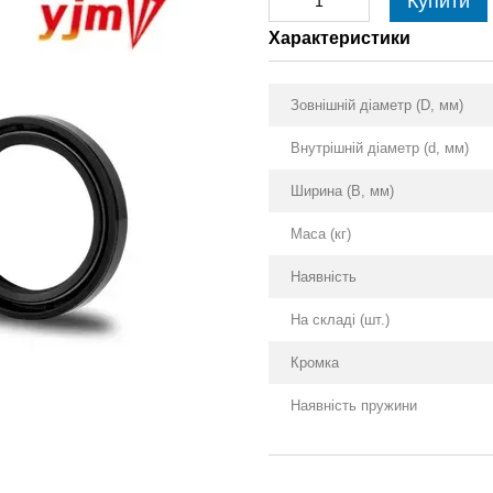
Купити
Характеристики
Зовнішній діаметр (D, мм)
Внутрішній діаметр (d, мм)
Ширина (B, мм)
Маса (кг)
Наявність
На складі (шт.)
Кромка
Наявність пружини