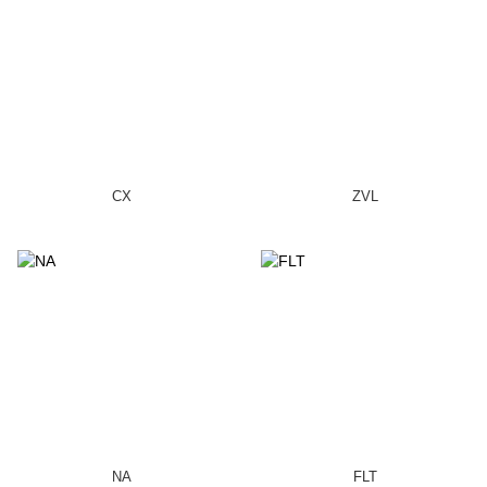
CX
ZVL
NA
FLT