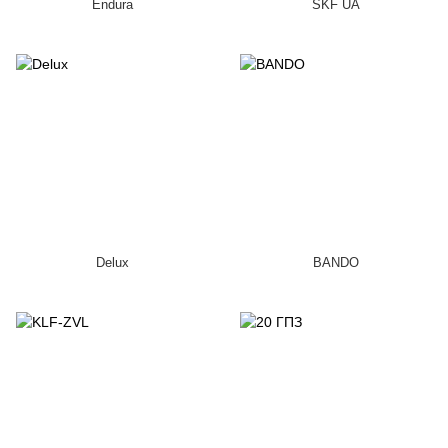
Endura
SKF UA
Delux
BANDO