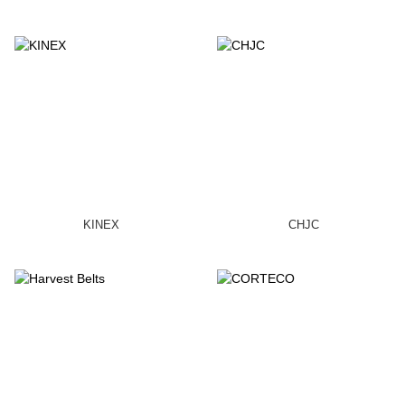
KINEX
CHJC