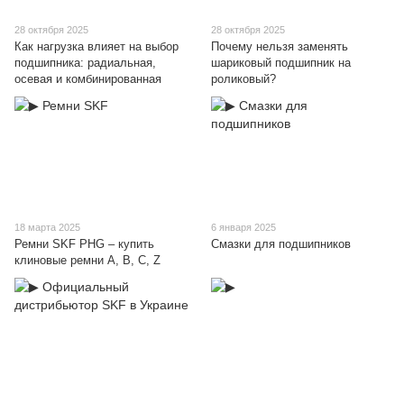
28 октября 2025
28 октября 2025
Как нагрузка влияет на выбор
Почему нельзя заменять
подшипника: радиальная,
шариковый подшипник на
осевая и комбинированная
роликовый?
18 марта 2025
6 января 2025
Ремни SKF PHG – купить
Смазки для подшипников
клиновые ремни A, B, C, Z