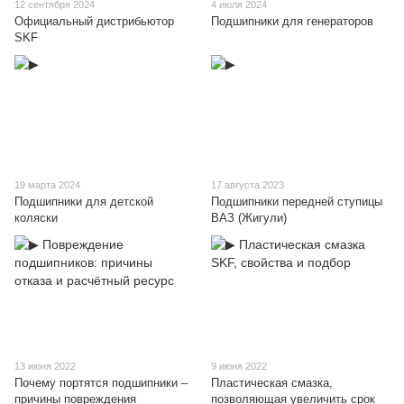
12 сентября 2024
4 июля 2024
Официальный дистрибьютор
Подшипники для генераторов
SKF
19 марта 2024
17 августа 2023
Подшипники для детской
Подшипники передней ступицы
коляски
ВАЗ (Жигули)
13 июня 2022
9 июня 2022
Почему портятся подшипники –
Пластическая смазка,
причины повреждения
позволяющая увеличить срок