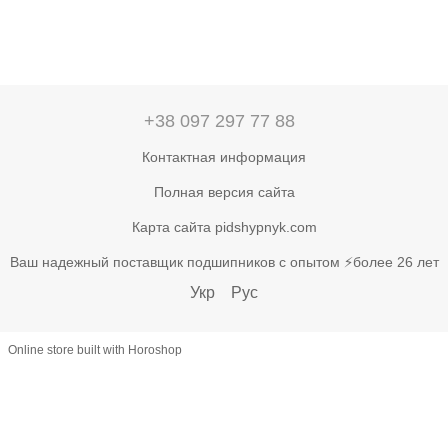
+38 097 297 77 88
Контактная информация
Полная версия сайта
Карта сайта pidshypnyk.com
Ваш надежный поставщик подшипников с опытом ⚡более 26 лет
Укр
Рус
Online store built with Horoshop