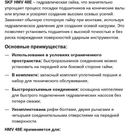
SKF HMV 48E
– гидравлическая гайка, что значительно
упрощает процесс посадки подшипников на конические валы
или втулки и ускоряет создание высоких осевых усилий.
Заменяет обычную стопорную гайку при монтаже, используя
гидравлическое давление для создания осевой нагрузки. Это
позволяет установить подшипник с высокой точностью и без
риска повреждения поверхностей ударным инструментом.
Основные преимущества:
Использование в условиях ограниченного
пространства:
быстроразъемное соединение можно
установить на передней или боковой стороне гайки;
В комплекте:
запасный комплект уплотнений поршня и
набор для технического обслуживания;
Быстроразъемные соединения:
оснащена ниппелями
для быстрого подключения гидравлических насосов без
потери смазки;
Укомплектована
рифм-болтами, двумя рычагами и
четырьмя соединительными отверстиями на передней
поверхности.
HMV 48E применяется для: