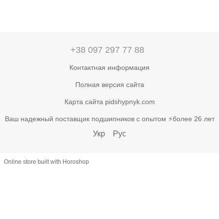
+38 097 297 77 88
Контактная информация
Полная версия сайта
Карта сайта pidshypnyk.com
Ваш надежный поставщик подшипников с опытом ⚡более 26 лет
Укр
Рус
Online store built with Horoshop