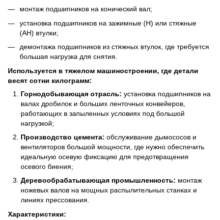
монтаж подшипников на конический вал;
установка подшипников на зажимные (H) или стяжные
(AH) втулки;
демонтажа подшипников из стяжных втулок, где требуется
большая нагрузка для снятия.
Используется в тяжелом машиностроении, где детали
весят сотни килограмм:
Горнодобывающая отрасль:
установка подшипников на
валах дробилок и больших ленточных конвейеров,
работающих в запыленных условиях под большой
нагрузкой;
Производство цемента:
обслуживание дымососов и
вентиляторов большой мощности, где нужно обеспечить
идеальную осевую фиксацию для предотвращения
осевого биения;
Деревообрабатывающая промышленность:
монтаж
ножевых валов на мощных распылительных станках и
линиях прессования.
Характеристики: