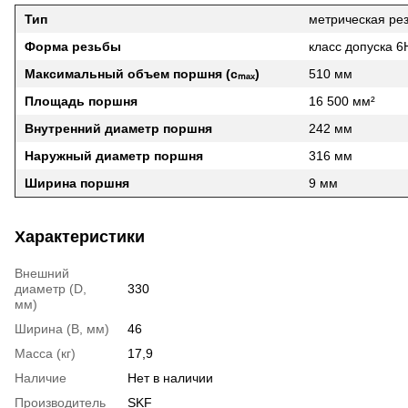
Тип
метрическая ре
Форма резьбы
класс допуска 6
Максимальный объем поршня (сₘₐₓ)
510 мм
Площадь поршня
16 500 мм²
Внутренний диаметр поршня
242 мм
Наружный диаметр поршня
316 мм
Ширина поршня
9 мм
Характеристики
Внешний
диаметр (D,
330
мм)
Ширина (B, мм)
46
Масса (кг)
17,9
Наличие
Нет в наличии
Производитель
SKF