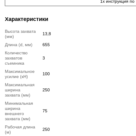
1x инструкция по
Характеристики
Высота захвата
13,8
(мм)
Длина (d, мм)
655
Количество
захватов
3
съемника
Максимальное
100
усилие (кН)
Максимальная
ширина
250
захвата (мм)
Минимальная
ширина
75
внешнего
захвата (мм)
Рабочая длина
250
(м)