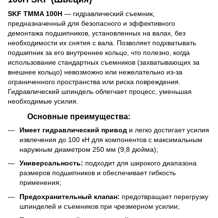
SKF TMMA 100H
— гидравлический съемник,
предназначенный для безопасного и эффективного
демонтажа подшипников, установленных на валах, без
необходимости их снятия с вала. Позволяет подхватывать
подшипник за его внутреннее кольцо, что полезно, когда
использование стандартных съемников (захватывающих за
внешнее кольцо) невозможно или нежелательно из-за
ограниченного пространства или риска повреждения.
Гидравлический шпиндель облегчает процесс, уменьшая
необходимые усилия.
Основные преимущества:
Имеет гидравлический привод
и легко достигает усилия
извлечения до 100 кН для компонентов с максимальным
наружным диаметром 250 мм (9,8 дюйма);
Универсальность:
подходит для широкого диапазона
размеров подшипников и обеспечивает гибкость
применения;
Предохранительный клапан:
предотвращает перегрузку
шпинделей и съемников при чрезмерном усилии;