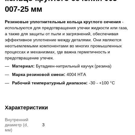
007-25 мм
Резиновые уплотнительные кольца круглого сечения
-
используются для предотвращения утечки жидкости или газа,
а также для защиты от пыли и загрязнений, обеспечивая
эффективное уплотнение между деталями. Они являются
неотъемлемыми компонентами во многих промышленных
процессах и механизмах, где важна герметичность и
предотвращение утечек.
Материал:
Бутадиен-нитрильный каучук (резина)
Марка резиновой смеси:
4004 НТА
Рабочий температурный диапазон:
-30 - +100 °C
Характеристики
Внутренний
диаметр (d,
3
мм)