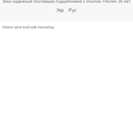
Ваш надежный поставщик подшипников с опытом ⚡более 26 лет
Укр
Рус
Online store built with Horoshop