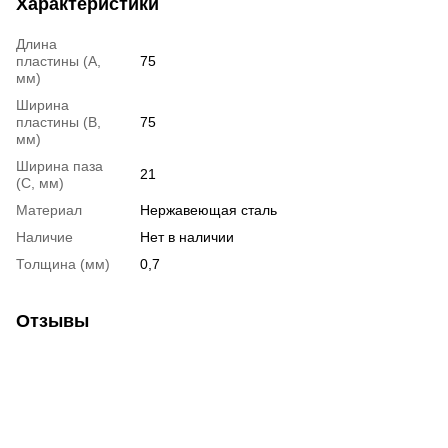
Характеристики
Длина
пластины (A,
75
мм)
Ширина
пластины (B,
75
мм)
Ширина паза
21
(C, мм)
Материал
Нержавеющая сталь
Наличие
Нет в наличии
Толщина (мм)
0,7
Отзывы