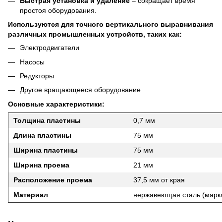
Быстрая установка и удаление
– сокращает время
простоя оборудования.
Используются для точного вертикального выравнивания
различных промышленных устройств, таких как:
Электродвигатели
Насосы
Редукторы
Другое вращающееся оборудование
Основные характеристики:
Толщина пластины
0,7 мм
Длина пластины
75 мм
Ширина пластины
75 мм
Ширина проема
21 мм
Расположение проема
37,5 мм от края
Материал
нержавеющая сталь (марк