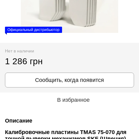
Официальный дистрибьютор
Нет в наличии
1 286 грн
Сообщить, когда появится
В избранное
Описание
Калибровочные пластины TMAS 75-070 для
точной выверки механизмов SKF (Швеция)