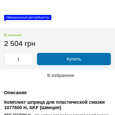
Официальный дистрибьютор
В наличии
2 504 грн
Купить
В избранное
Описание
Комплект шприца для пластической смазки
1077600 H, SKF (Швеция)
SKF 1077600 H
– это шприц для подачи пластической смазки,