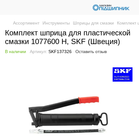
Ассортимент
Инструменты
Шприцы для смазки
Комплект 
Комплект шприца для пластической
смазки 1077600 H, SKF (Швеция)
В наличии
Артикул:
SKF137326
Оставить отзыв