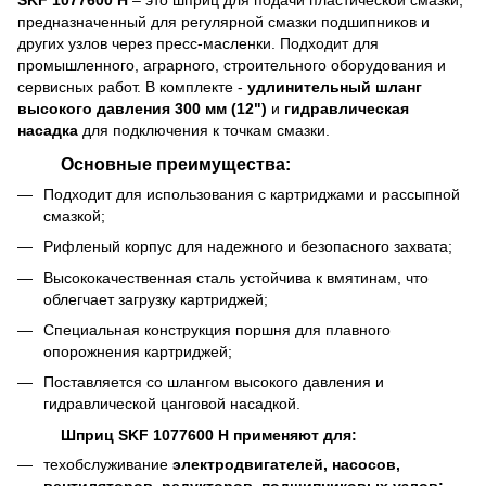
предназначенный для регулярной смазки подшипников и
других узлов через пресс-масленки. Подходит для
промышленного, аграрного, строительного оборудования и
сервисных работ. В комплекте -
удлинительный шланг
высокого давления 300 мм (12")
и
гидравлическая
насадка
для подключения к точкам смазки.
Основные преимущества:
Подходит для использования с картриджами и рассыпной
смазкой;
Рифленый корпус для надежного и безопасного захвата;
Высококачественная сталь устойчива к вмятинам, что
облегчает загрузку картриджей;
Специальная конструкция поршня для плавного
опорожнения картриджей;
Поставляется со шлангом высокого давления и
гидравлической цанговой насадкой.
Шприц SKF 1077600 H применяют для:
техобслуживание
электродвигателей, насосов,
вентиляторов, редукторов, подшипниковых узлов;