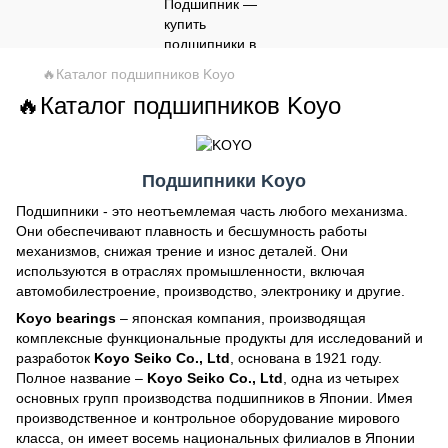
🔥Каталог подшипников Koyo
🔥Каталог подшипников Koyo
Подшипники
Koyo
Подшипники - это неотъемлемая часть любого механизма.
Они обеспечивают плавность и бесшумность работы
механизмов, снижая трение и износ деталей. Они
используются в отраслях промышленности, включая
автомобилестроение, производство, электронику и другие.
Koyo bearings
– японская компания, производящая
комплексные функциональные продукты для исследований и
разработок
Koyo Seiko Co., Ltd
, основана в 1921 году.
Полное название –
Koyo Seiko Co., Ltd
, одна из четырех
основных групп производства подшипников в Японии. Имея
производственное и контрольное оборудование мирового
класса, он имеет восемь национальных филиалов в Японии