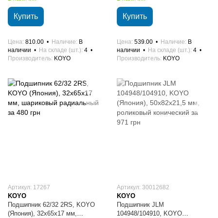
Купить
Купить
Цена
810.00
Наличие
В
Цена
539.00
Наличие
В
наличии
На складе (шт.)
4
наличии
На складе (шт.)
4
Производитель
KOYO
Производитель
KOYO
Артикул: 17267
Артикул: 30012682
KOYO
KOYO
Подшипник 62/32 2RS, KOYO
Подшипник JLM
(Япония), 32х65х17 мм,
104948/104910, KOYO