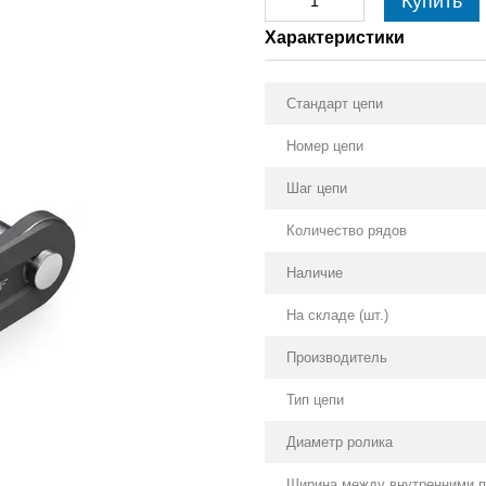
Купить
Характеристики
Стандарт цепи
Номер цепи
Шаг цепи
Количество рядов
Наличие
На складе (шт.)
Производитель
Тип цепи
Диаметр ролика
Ширина между внутренними 