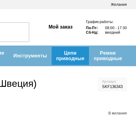
Желания
График работы:
Мой заказ
Пн-Пт:
08:00 - 17:30
Сб-Нд:
вихідний
ие
Цепи
Ремни
Инструменты
приводные
приводные
(Швеция)
Артикул
SKF136343
В желания