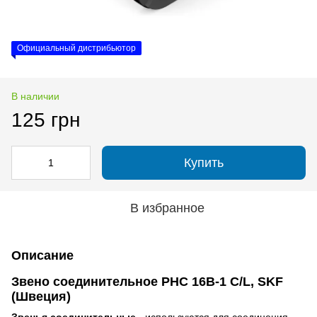
Официальный дистрибьютор
В наличии
125 грн
Купить
В избранное
Описание
Звено соединительное PHC 16B-1 C/L, SKF
(Швеция)
Звенья соединительные
- используются для соединения