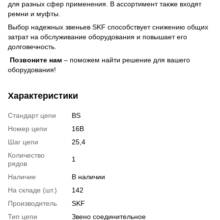
для разных сфер применения. В ассортимент также входят
ремни и муфты.
Выбор надежных звеньев SKF способствует снижению общих
затрат на обслуживание оборудования и повышает его
долговечность.
Позвоните нам
– поможем найти решение для вашего
оборудования!
Характеристики
Стандарт цепи
BS
Номер цепи
16B
Шаг цепи
25,4
Количество
1
рядов
Наличие
В наличии
На складе (шт.)
142
Производитель
SKF
Тип цепи
Звено соединительное