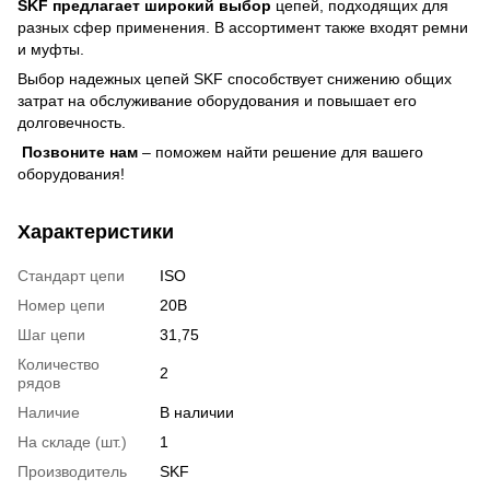
SKF предлагает широкий выбор
цепей, подходящих для
разных сфер применения. В ассортимент также входят ремни
и муфты.
Выбор надежных цепей SKF способствует снижению общих
затрат на обслуживание оборудования и повышает его
долговечность.
Позвоните нам
– поможем найти решение для вашего
оборудования!
Характеристики
Стандарт цепи
ISO
Номер цепи
20B
Шаг цепи
31,75
Количество
2
рядов
Наличие
В наличии
На складе (шт.)
1
Производитель
SKF