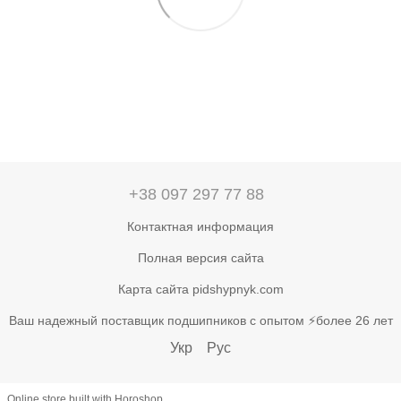
+38 097 297 77 88
Контактная информация
Полная версия сайта
Карта сайта pidshypnyk.com
Ваш надежный поставщик подшипников с опытом ⚡более 26 лет
Укр
Рус
Online store built with Horoshop