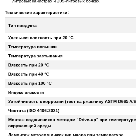
литровых канистрах и 205-литровых бочках.
Технические характеристики:
Тип продукта
Удельная плотность при 20 °C
Температура вспышки
Температура застывания
Вязкость при 20 °C
Вязкость при 40 °C
Вязкость при 100 °C
Индекс вязкости
Устойчивость к коррозии (тест на ржавчину ASTM D665 A/B
Чистота (ISO 4406:2021)
Монтаж подшипников методом "Drive-up" при температуре
окружающей среды
Демонтаж методом инжекции масла при температуре