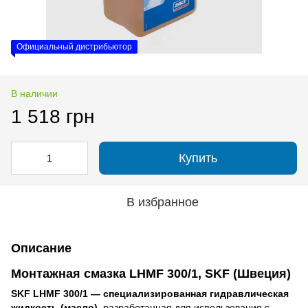
Официальный дистрибьютор
В наличии
1 518 грн
Купить
В избранное
Описание
Монтажная смазка LHMF 300/1, SKF (Швеция)
SKF LHMF 300/1 — специализированная гидравлическая
жидкость (масло),
разработанная для использования с