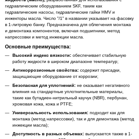
гидравлическим оборудованием SKF, таким как
гидравлические насосы, гидравлические гайки HMV и
инжекторы масла. Число "/1" в названии указывает на фасовку
в 1-литровую банку. Предназначена для облегчения монтажа
и демонтажа компонентов, включая подшипники, метод
напрессовки и метод инжекции масла.
Основные преимущества:
Высокий индекс вязкости:
обеспечивает стабильную
работу жидкости в широком диапазоне температур;
Антикоррозионные свойства:
содержит присадки,
защищающие оборудование от коррозии;
Безопасная для уплотнений:
не оказывает негативного
влияния на стандартные уплотнительные материалы,
такие как бутадиен-нитрильный каучук (NBR), пербунан,
хромовая кожа, кожа и PTFE;
Универсальность использования:
подходит как для
монтажа (метод напрессовки), так и для демонтажа (метод
инжекции масла);
Доступность в разных объемах:
выпускается также в 1-