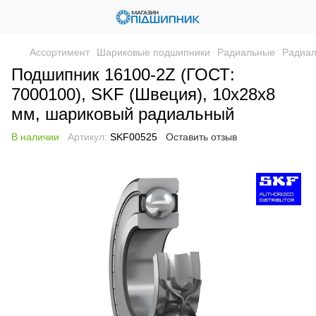
Ассортимент
Шариковые подшипники
Радиальные
Радиа
Подшипник 16100-2Z (ГОСТ:
7000100), SKF (Швеция), 10x28x8
мм, шариковый радиальный
В наличии
Артикул:
SKF00525
Оставить отзыв