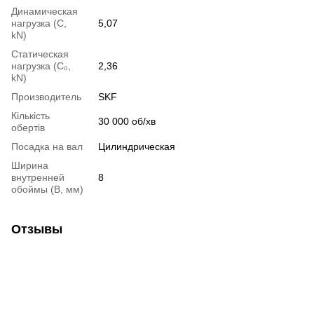
Динамическая
нагрузка (С,
5,07
kN)
Статическая
нагрузка (С₀,
2,36
kN)
Производитель
SKF
Кількість
30 000 об/хв
обертів
Посадка на вал
Цилиндрическая
Ширина
внутренней
8
обоймы (В, мм)
Отзывы