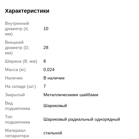
Характеристики
Внутренний
диаметр (d,
10
мм)
Внешний
диаметр (D,
28
мм)
Ширина (B, мм)
8
Масса (кг)
0,024
Наличие
В наличии
На складе (шт.)
7
Закрытый
Металлическими шайбами
Вид
Шариковый
подшипника
Тип
Шариковый радиальный однорядный
подшипника
Материал
стальной
сепаратора