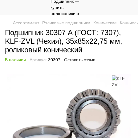
Ассортимент
Роликовые подшипники
Конические
Коничес
Подшипник 30307 A (ГОСТ: 7307),
KLF-ZVL (Чехия), 35x85x22,75 мм,
роликовый конический
В наличии
Артикул:
30307
Оставить отзыв