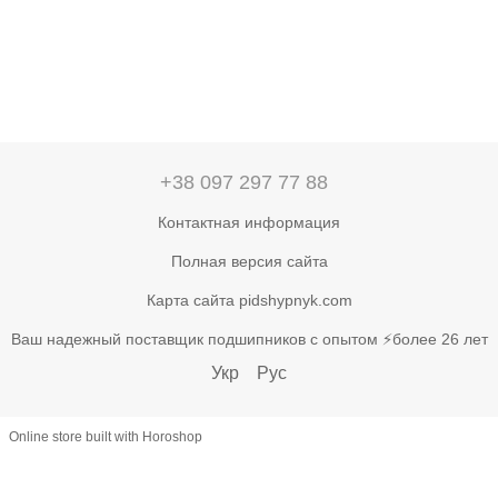
+38 097 297 77 88
Контактная информация
Полная версия сайта
Карта сайта pidshypnyk.com
Ваш надежный поставщик подшипников с опытом ⚡более 26 лет
Укр
Рус
Online store built with Horoshop