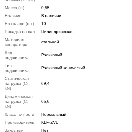
Масса (кг)
0,55
Наличие
В наличии
На складе (шт.)
10
Посадка на вал
Цилиндрическая
Материал
стальной
сепаратора
Вид
Роликовый
подшипника
Тип
Роликовый конический
подшипника
Статическая
нагрузка (С₀,
69,4
kN)
Динамическая
нагрузка (С,
65,6
kN)
Класс точности
Нормальный
Производитель
KLF-ZVL
Закрытый
Нет