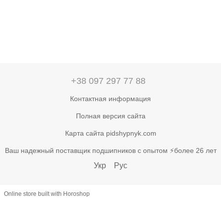
+38 097 297 77 88
Контактная информация
Полная версия сайта
Карта сайта pidshypnyk.com
Ваш надежный поставщик подшипников с опытом ⚡более 26 лет
Укр
Рус
Online store built with Horoshop