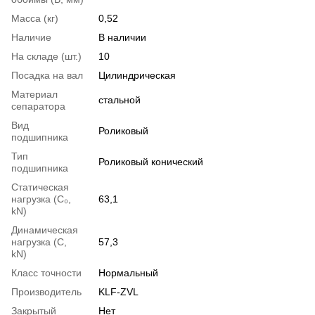
Масса (кг)
0,52
Наличие
В наличии
На складе (шт.)
10
Посадка на вал
Цилиндрическая
Материал
стальной
сепаратора
Вид
Роликовый
подшипника
Тип
Роликовый конический
подшипника
Статическая
нагрузка (С₀,
63,1
kN)
Динамическая
нагрузка (С,
57,3
kN)
Класс точности
Нормальный
Производитель
KLF-ZVL
Закрытый
Нет