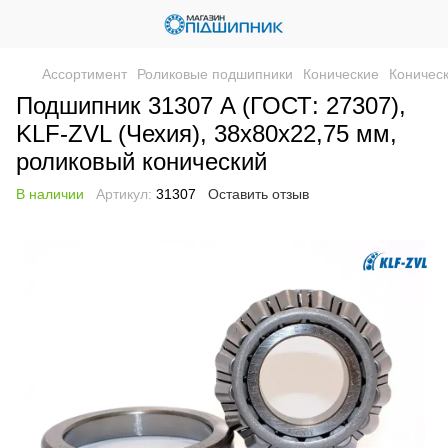
Ассортимент
Роликовые подшипники
Конические
Коничес
Подшипник 31307 A (ГОСТ: 27307),
KLF-ZVL (Чехия), 38x80x22,75 мм,
роликовый конический
В наличии
Артикул:
31307
Оставить отзыв