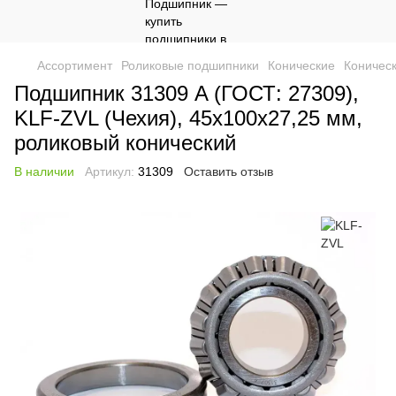
Ассортимент
Роликовые подшипники
Конические
Коничес
Подшипник 31309 A (ГОСТ: 27309),
KLF-ZVL (Чехия), 45x100x27,25 мм,
роликовый конический
В наличии
Артикул:
31309
Оставить отзыв