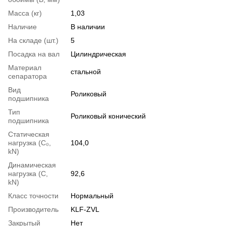
Масса (кг)
1,03
Наличие
В наличии
На складе (шт.)
5
Посадка на вал
Цилиндрическая
Материал
стальной
сепаратора
Вид
Роликовый
подшипника
Тип
Роликовый конический
подшипника
Статическая
нагрузка (С₀,
104,0
kN)
Динамическая
нагрузка (С,
92,6
kN)
Класс точности
Нормальный
Производитель
KLF-ZVL
Закрытый
Нет