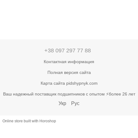
+38 097 297 77 88
Контактная информация
Полная версия сайта
Карта сайта pidshypnyk.com
Ваш надежный поставщик подшипников с опытом ⚡более 26 лет
Укр
Рус
Online store built with Horoshop