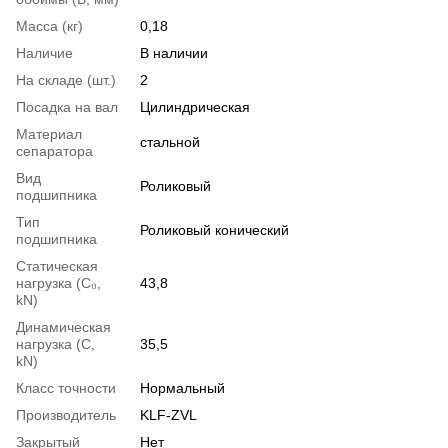
Масса (кг)
0,18
Наличие
В наличии
На складе (шт.)
2
Посадка на вал
Цилиндрическая
Материал
стальной
сепаратора
Вид
Роликовый
подшипника
Тип
Роликовый конический
подшипника
Статическая
нагрузка (С₀,
43,8
kN)
Динамическая
нагрузка (С,
35,5
kN)
Класс точности
Нормальный
Производитель
KLF-ZVL
Закрытый
Нет