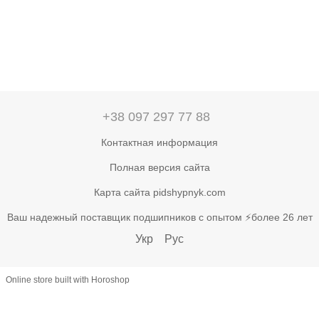
+38 097 297 77 88
Контактная информация
Полная версия сайта
Карта сайта pidshypnyk.com
Ваш надежный поставщик подшипников с опытом ⚡более 26 лет
Укр
Рус
Online store built with Horoshop