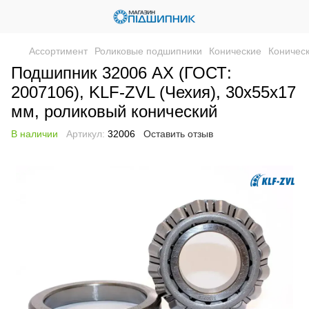
Ассортимент
Роликовые подшипники
Конические
Коничес
Подшипник 32006 AX (ГОСТ:
2007106), KLF-ZVL (Чехия), 30x55x17
мм, роликовый конический
В наличии
Артикул:
32006
Оставить отзыв