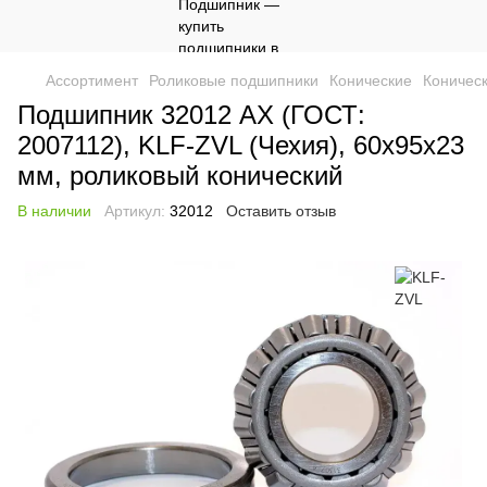
Ассортимент
Роликовые подшипники
Конические
Коничес
Подшипник 32012 АХ (ГОСТ:
2007112), KLF-ZVL (Чехия), 60x95x23
мм, роликовый конический
В наличии
Артикул:
32012
Оставить отзыв