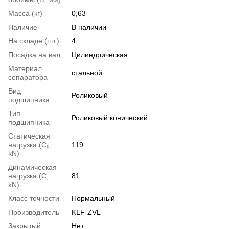
Масса (кг)
0,63
Наличие
В наличии
На складе (шт.)
4
Посадка на вал
Цилиндрическая
Материал
стальной
сепаратора
Вид
Роликовый
подшипника
Тип
Роликовый конический
подшипника
Статическая
нагрузка (С₀,
119
kN)
Динамическая
нагрузка (С,
81
kN)
Класс точности
Нормальный
Производитель
KLF-ZVL
Закрытый
Нет