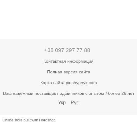
+38 097 297 77 88
Контактная информация
Полная версия сайта
Карта сайта pidshypnyk.com
Ваш надежный поставщик подшипников с опытом ⚡более 26 лет
Укр
Рус
Online store built with Horoshop