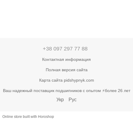
+38 097 297 77 88
Контактная информация
Полная версия сайта
Карта сайта pidshypnyk.com
Ваш надежный поставщик подшипников с опытом ⚡более 26 лет
Укр
Рус
Online store built with Horoshop