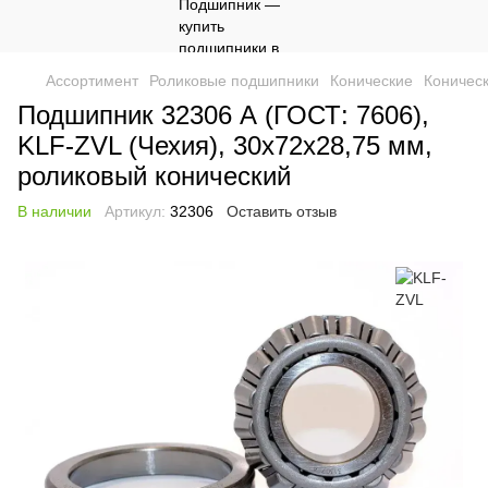
Ассортимент
Роликовые подшипники
Конические
Коничес
Подшипник 32306 А (ГОСТ: 7606),
KLF-ZVL (Чехия), 30x72x28,75 мм,
роликовый конический
В наличии
Артикул:
32306
Оставить отзыв