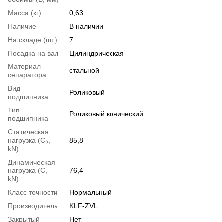
Масса (кг)
0,63
Наличие
В наличии
На складе (шт.)
7
Посадка на вал
Цилиндрическая
Материал
стальной
сепаратора
Вид
Роликовый
подшипника
Тип
Роликовый конический
подшипника
Статическая
нагрузка (С₀,
85,8
kN)
Динамическая
нагрузка (С,
76,4
kN)
Класс точности
Нормальный
Производитель
KLF-ZVL
Закрытый
Нет