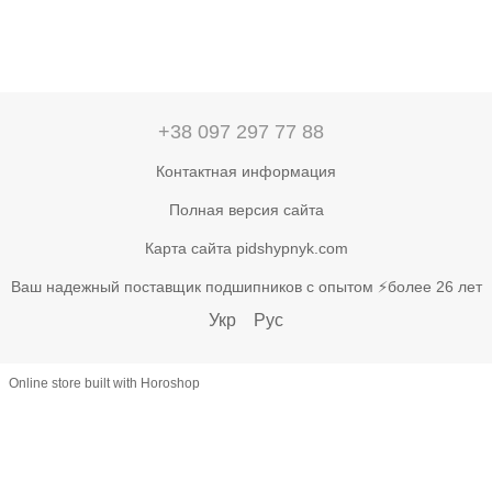
+38 097 297 77 88
Контактная информация
Полная версия сайта
Карта сайта pidshypnyk.com
Ваш надежный поставщик подшипников с опытом ⚡более 26 лет
Укр
Рус
Online store built with Horoshop