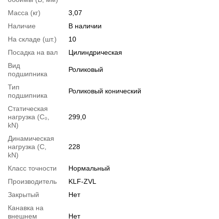
Масса (кг)
3,07
Наличие
В наличии
На складе (шт.)
10
Посадка на вал
Цилиндрическая
Вид
Роликовый
подшипника
Тип
Роликовый конический
подшипника
Статическая
нагрузка (С₀,
299,0
kN)
Динамическая
нагрузка (С,
228
kN)
Класс точности
Нормальный
Производитель
KLF-ZVL
Закрытый
Нет
Канавка на
внешнем
Нет