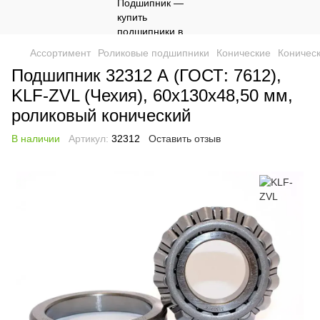
Ассортимент
Роликовые подшипники
Конические
Коничес
Подшипник 32312 А (ГОСТ: 7612),
KLF-ZVL (Чехия), 60x130x48,50 мм,
роликовый конический
В наличии
Артикул:
32312
Оставить отзыв