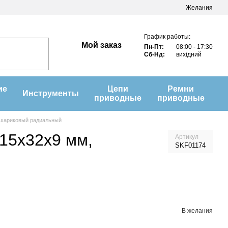
Желания
График работы:
Мой заказ
Пн-Пт:
08:00 - 17:30
Сб-Нд:
вихідний
ие
Цепи
Ремни
Инструменты
приводные
приводные
, шариковый радиальный
 15x32x9 мм,
Артикул
SKF01174
В желания