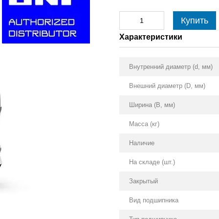
Купить
Характеристики
Внутренний диаметр (d, мм)
Внешний диаметр (D, мм)
Ширина (B, мм)
Масса (кг)
Наличие
На складе (шт.)
Закрытый
Вид подшипника