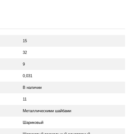
15
32
9
0,031
В наличии
11
Металлическими шайбами
Шариковый