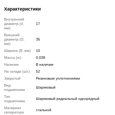
Характеристики
Внутренний
диаметр (d,
17
мм)
Внешний
диаметр (D,
35
мм)
Ширина (B, мм)
10
Масса (кг)
0,038
Наличие
В наличии
На складе (шт.)
52
Закрытый
Резиновым уплотнениями
Вид
Шариковый
подшипника
Тип
Шариковый радиальный однорядный
подшипника
Материал
стальной
сепаратора