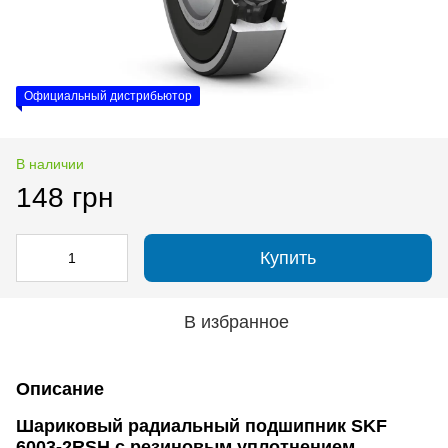
Официальный дистрибьютор
В наличии
148 грн
Купить
В избранное
Описание
Шариковый радиальный подшипник SKF
6003-2RSH с резиновым уплотнением