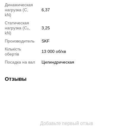
Динамическая
нагрузка (С,
6,37
kN)
Статическая
нагрузка (С₀,
3,25
kN)
Производитель
SKF
Кількість
13 000 об/хв
обертів
Посадка на вал
Цилиндрическая
Отзывы
Добавьте первый отзыв