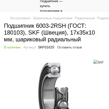
Ассортимент
Шариковые подшипники
Радиальные
Радиа
Подшипник 6003-2RSH (ГОСТ:
180103), SKF (Швеция), 17x35x10
мм, шариковый радиальный
В наличии
Артикул:
SKF01625
Оставить отзыв