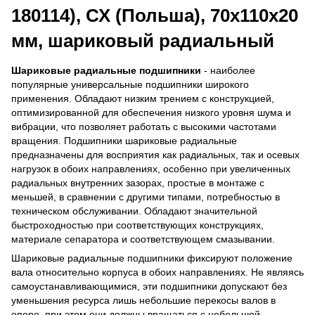
180114), СХ (Польша), 70х110х20
мм, шариковый радиальный
Шариковые радиальные подшипники
- наиболее
популярные универсальные подшипники широкого
применения. Обладают низким трением с конструкцией,
оптимизированной для обеспечения низкого уровня шума и
вибрации, что позволяет работать с высокими частотами
вращения. Подшипники шариковые радиальные
предназначены для восприятия как радиальных, так и осевых
нагрузок в обоих направлениях, особенно при увеличенных
радиальных внутренних зазорах, простые в монтаже с
меньшей, в сравнении с другими типами, потребностью в
техническом обслуживании. Обладают значительной
быстроходностью при соответствующих конструкциях,
материале сепаратора и соответствующем смазывании.
Шариковые радиальные подшипники фиксируют положение
вала относительно корпуса в обоих направлениях. Не являясь
самоустанавливающимися, эти подшипники допускают без
уменьшения ресурса лишь небольшие перекосы валов в
опоре, при этом они должны вращаться с небольшой