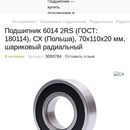
Ассортимент
Шариковые подшипники
Радиальные
Радиа
Подшипник 6014 2RS (ГОСТ:
180114), СХ (Польша), 70х110х20 мм,
шариковый радиальный
В наличии
Артикул:
3000784
Оставить отзыв