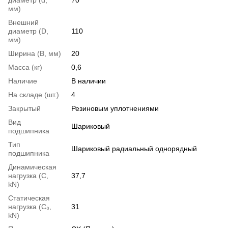
мм)
Внешний
диаметр (D,
110
мм)
Ширина (B, мм)
20
Масса (кг)
0,6
Наличие
В наличии
На складе (шт.)
4
Закрытый
Резиновым уплотнениями
Вид
Шариковый
подшипника
Тип
Шариковый радиальный однорядный
подшипника
Динамическая
нагрузка (С,
37,7
kN)
Статическая
нагрузка (С₀,
31
kN)