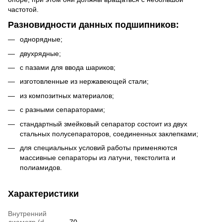
частотой.
Разновидности данных подшипников:
однорядные;
двухрядные;
с пазами для ввода шариков;
изготовленные из нержавеющей стали;
из композитных материалов;
с разными сепараторами;
стандартный змейковый сепаратор состоит из двух
стальных полусепараторов, соединенных заклепками;
для специальных условий работы применяются
массивные сепараторы из латуни, текстолита и
полиамидов.
Характеристики
Внутренний
диаметр (d,
70