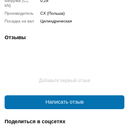
нагрузка (С₀,
0,28
kN)
Производитель
CX (Польша)
Посадка на вал
Цилиндрическая
Отзывы
Добавьте первый отзыв
Написать отзыв
Поделиться в соцсетях