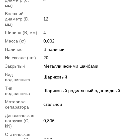
мм)
Внешний
диаметр (D,
12
мм)
Ширина (B, мм)
4
Масса (кг)
0,002
Наличие
В наличии
На складе (шт.)
20
Закрытый
Металлическими шайбами
Вид
Шариковый
подшипника
Тип
Шариковый радиальный однорядный
подшипника
Материал
стальной
сепаратора
Динамическая
нагрузка (С,
0,806
kN)
Статическая