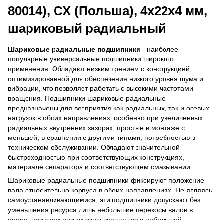
80014), СХ (Польша), 4х22х4 мм,
шариковый радиальный
Шариковые радиальные подшипники
- наиболее
популярные универсальные подшипники широкого
применения. Обладают низким трением с конструкцией,
оптимизированной для обеспечения низкого уровня шума и
вибрации, что позволяет работать с высокими частотами
вращения. Подшипники шариковые радиальные
предназначены для восприятия как радиальных, так и осевых
нагрузок в обоих направлениях, особенно при увеличенных
радиальных внутренних зазорах, простые в монтаже с
меньшей, в сравнении с другими типами, потребностью в
техническом обслуживании. Обладают значительной
быстроходностью при соответствующих конструкциях,
материале сепаратора и соответствующем смазывании.
Шариковые радиальные подшипники фиксируют положение
вала относительно корпуса в обоих направлениях. Не являясь
самоустанавливающимися, эти подшипники допускают без
уменьшения ресурса лишь небольшие перекосы валов в
опоре, при этом они должны вращаться с небольшой