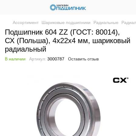
Ассортимент
Шариковые подшипники
Радиальные
Радиа
Подшипник 604 ZZ (ГОСТ: 80014),
СХ (Польша), 4х22х4 мм, шариковый
радиальный
В наличии
Артикул:
3000787
Оставить отзыв