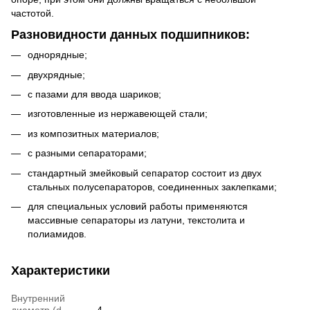
частотой.
Разновидности данных подшипников:
однорядные;
двухрядные;
с пазами для ввода шариков;
изготовленные из нержавеющей стали;
из композитных материалов;
с разными сепараторами;
стандартный змейковый сепаратор состоит из двух
стальных полусепараторов, соединенных заклепками;
для специальных условий работы применяются
массивные сепараторы из латуни, текстолита и
полиамидов.
Характеристики
Внутренний
диаметр (d,
4