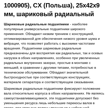
1000905), CX (Польша), 25х42х9
мм, шариковый радиальный
Шариковые радиальные подшипники
- наиболее
популярные универсальные подшипники широкого
применения. Обладают низким трением с конструкцией,
оптимизированной для обеспечения низкого уровня шума и
вибрации, что позволяет работать с высокими частотами
вращения. Подшипники шариковые радиальные
предназначены для восприятия как радиальных, так и осевых
нагрузок в обоих направлениях, особенно при увеличенных
радиальных внутренних зазорах, простые в монтаже с
меньшей, в сравнении с другими типами, потребностью в
техническом обслуживании. Обладают значительной
быстроходностью при соответствующих конструкциях,
материале сепаратора и соответствующем смазывании.
Шариковые радиальные подшипники фиксируют положение
вала относительно корпуса в обоих направлениях. Не являясь
самоустанавливающимися, эти подшипники допускают без
уменьшения ресурса лишь небольшие перекосы валов в
опоре, при этом они должны вращаться с небольшой