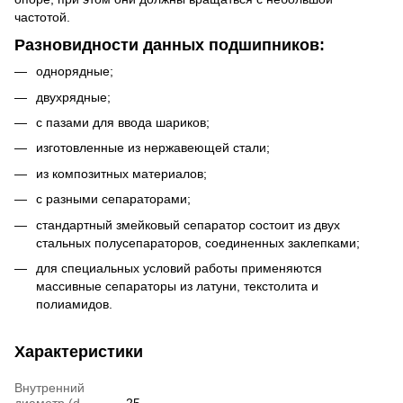
частотой.
Разновидности данных подшипников:
однорядные;
двухрядные;
с пазами для ввода шариков;
изготовленные из нержавеющей стали;
из композитных материалов;
с разными сепараторами;
стандартный змейковый сепаратор состоит из двух
стальных полусепараторов, соединенных заклепками;
для специальных условий работы применяются
массивные сепараторы из латуни, текстолита и
полиамидов.
Характеристики
Внутренний
диаметр (d,
25