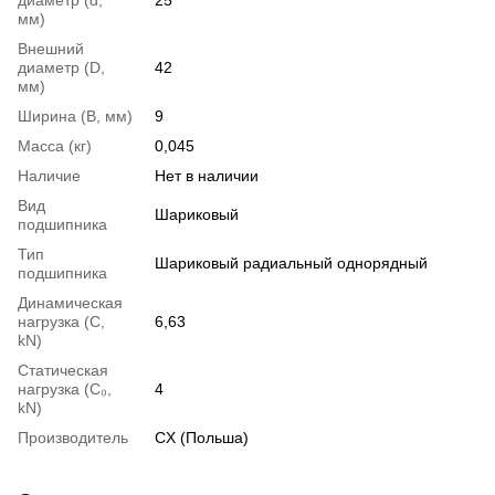
мм)
Внешний
диаметр (D,
42
мм)
Ширина (B, мм)
9
Масса (кг)
0,045
Наличие
Нет в наличии
Вид
Шариковый
подшипника
Тип
Шариковый радиальный однорядный
подшипника
Динамическая
нагрузка (С,
6,63
kN)
Статическая
нагрузка (С₀,
4
kN)
Производитель
CX (Польша)