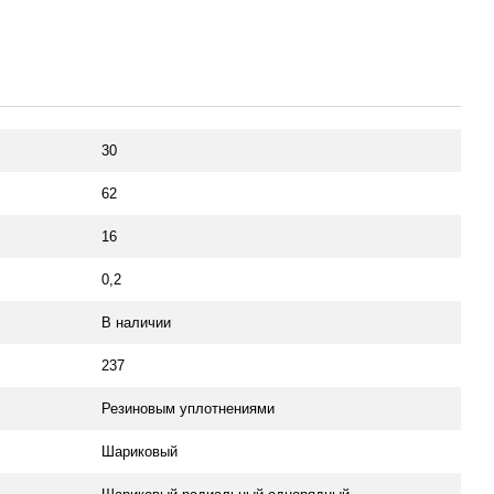
30
62
16
0,2
В наличии
237
Резиновым уплотнениями
Шариковый