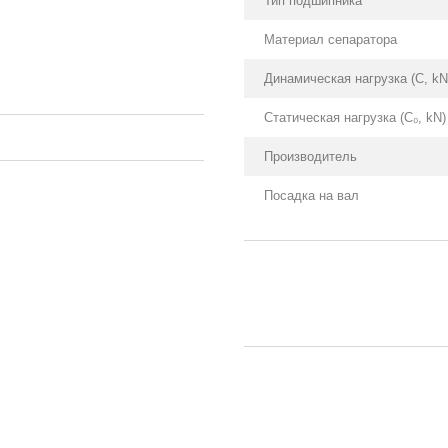
Тип подшипника
Материал сепаратора
Динамическая нагрузка (С, kN
Статическая нагрузка (С₀, kN)
Производитель
Посадка на вал