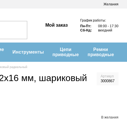
Желания
График работы:
Мой заказ
Пн-Пт:
08:00 - 17:30
Сб-Нд:
вихідний
ие
Цепи
Ремни
Инструменты
приводные
приводные
иковый радиальный
62х16 мм, шариковый
Артикул
3000867
В желания