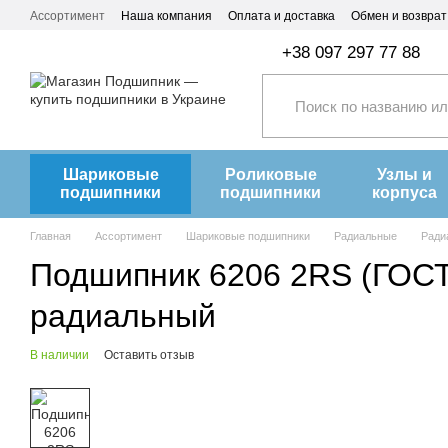
Перейти к основному контенту
Ассортимент
Наша компания
Оплата и доставка
Обмен и возврат
+38 097 297 77 88
Шариковые
Роликовые
Узлы и
подшипники
подшипники
корпуса
Главная
Ассортимент
Шариковые подшипники
Радиальные
Ради
Подшипник 6206 2RS (ГОСТ
радиальный
В наличии
Оставить отзыв