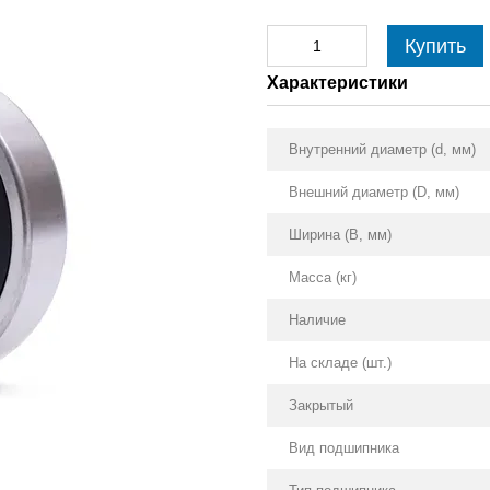
Купить
Характеристики
Внутренний диаметр (d, мм)
Внешний диаметр (D, мм)
Ширина (B, мм)
Масса (кг)
Наличие
На складе (шт.)
Закрытый
Вид подшипника